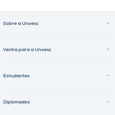
Sobre a Unoesc
Venha para a Unoesc
Estudantes
Diplomados