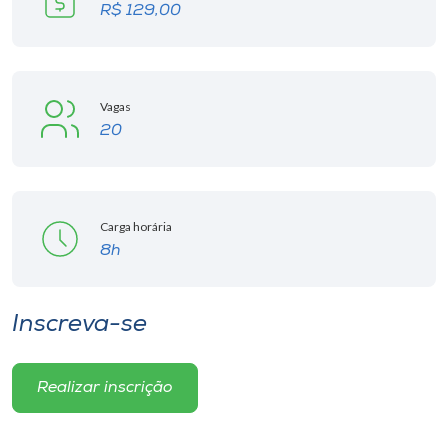
R$ 129,00
Vagas
20
Carga horária
8h
Inscreva-se
Realizar inscrição