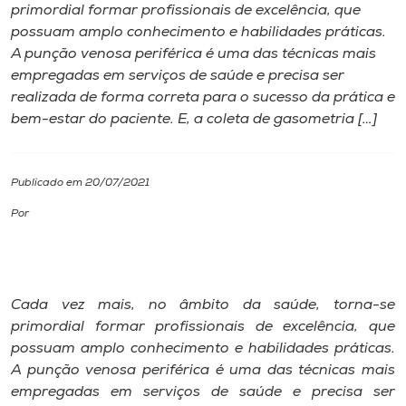
primordial formar profissionais de excelência, que
possuam amplo conhecimento e habilidades práticas.
I.nova
A punção venosa periférica é uma das técnicas mais
empregadas em serviços de saúde e precisa ser
Diplomados
realizada de forma correta para o sucesso da prática e
bem-estar do paciente. E, a coleta de gasometria […]
Cultura
Publicado em 20/07/2021
CPA
Por
Biblioteca
Cada vez mais, no âmbito da saúde, torna-se
Editora
primordial formar profissionais de excelência, que
possuam amplo conhecimento e habilidades práticas.
Rádio
A punção venosa periférica é uma das técnicas mais
empregadas em serviços de saúde e precisa ser