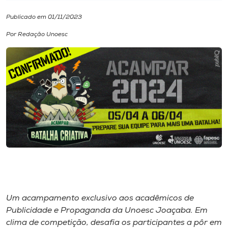
Publicado em 01/11/2023
I.nova
Por Redação Unoesc
Diplomados
Cultura
CPA
Biblioteca
Editora
Um acampamento exclusivo aos acadêmicos de
Rádio
Publicidade e Propaganda da Unoesc Joaçaba. Em
clima de competição, desafia os participantes a pôr em