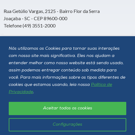
Rua Getúlio Vargas, 2125 - Bairro Flor da Serra
Joaçaba - SC - CEP 89600-000
Telefone (49) 3551-2000
Siga a Unoesc
Nós utilizamos os Cookies para tornar suas interações
com nosso site mais significativa. Eles nos ajudam a
entender melhor como nosso website está sendo usado,
assim podemos entregar conteúdo sob medida para
você. Para mais informações sobre os tipos diferentes de
cookies que estamos usando, leia nossa
Política de
Privacidade
.
Aceitar todos os cookies
Política de privacidade
LGPD
Unoesc © 2026 - Todos os direitos reservados
Configurações