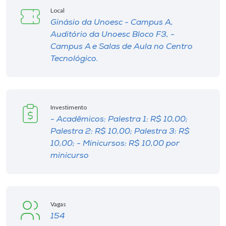
Museu
Local
Ginásio da Unoesc - Campus A,
Unoesc
Auditório da Unoesc Bloco F3, -
Campus A e Salas de Aula no Centro
Store
Tecnológico.
Selecione
o idioma
Investimento
- Acadêmicos: Palestra 1: R$ 10,00;
Palestra 2: R$ 10,00; Palestra 3: R$
10,00; - Minicursos: R$ 10,00 por
A+
minicurso
A-
Vagas
154