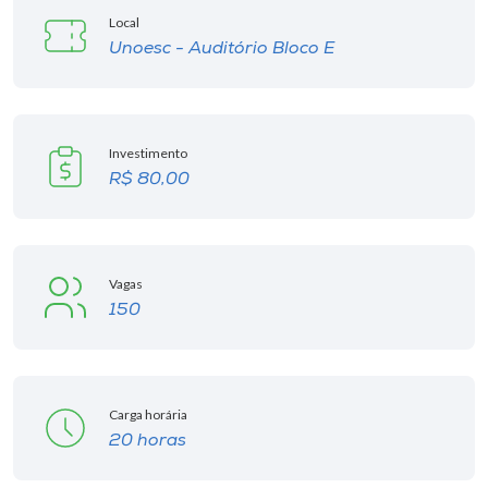
Local
Unoesc - Auditório Bloco E
Investimento
R$ 80,00
Vagas
150
Carga horária
20 horas