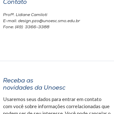
Contato
Profª. Lidiane Camiloti
E-mail: design.pzo@unoesc.smo.edu.br
Fone: (49) 3366-3388
Receba as
novidades da Unoesc
Usaremos seus dados para entrar em contato
com você sobre informações correlacionadas que
podem ser de seu interesse. Você pode cancelar o