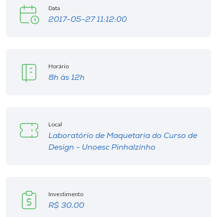
Museu
Data
2017-05-27 11:12:00
Unoesc
Store
Horário
8h às 12h
Selecione
o idioma
Local
Laboratório de Maquetaria do Curso de
A+
Design - Unoesc Pinhalzinho
A-
Investimento
R$ 30,00