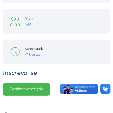
Vagas
50
Carga horária
4 horas
Inscreva-se
Realizar inscrição