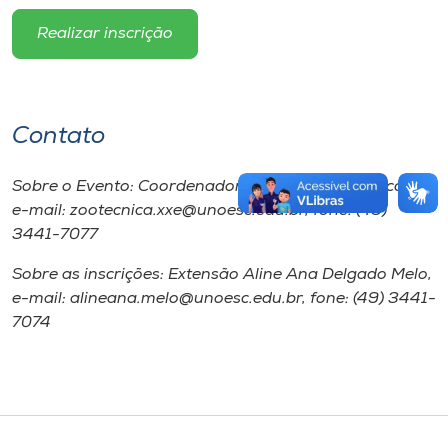
Realizar inscrição
Contato
Sobre o Evento: Coordenadora Prof. Marcieli Maccari,
e-mail: zootecnica.xxe@unoesc.edu.br, fone: (49)
3441-7077
Sobre as inscrições: Extensão Aline Ana Delgado Melo,
e-mail: alineana.melo@unoesc.edu.br, fone: (49) 3441-
7074