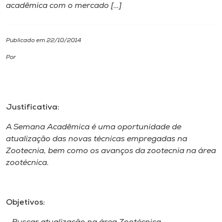
acadêmica com o mercado […]
I.nova
Publicado em 22/10/2014
Diplomados
Por
Cultura
Justificativa:
CPA
A Semana Acadêmica é uma oportunidade de
Biblioteca
atualização das novas técnicas empregadas na
Zootecnia, bem como os avanços da zootecnia na área
zootécnica.
Editora
Rádio
Objetivos: