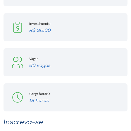
Investimento
R$ 30,00
Vagas
80 vagas
Carga horária
13 horas
Inscreva-se