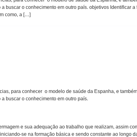
a buscar o conhecimento em outro país. objetivos Identificar 
im como, a […]
ências, para conhecer o modelo de saúde da Espanha, e também 
 a buscar o conhecimento em outro país.
 enfermagem e sua adequação ao trabalho que realizam, assim c
 iniciando-se na formação básica e sendo constante ao longo da 