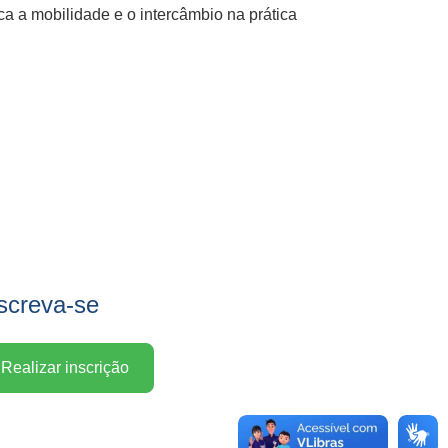
ca a mobilidade e o intercâmbio na prática
screva-se
Realizar inscrição