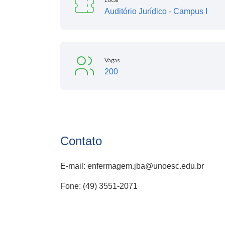
Auditório Jurídico - Campus I
Vagas
200
Contato
E-mail: enfermagem.jba@unoesc.edu.br
Fone: (49) 3551-2071