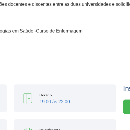
ões docentes e discentes entre as duas universidades e solidifi
logias em Saúde -Curso de Enfermagem.
In
Horário
19:00 às 22:00
Investimento