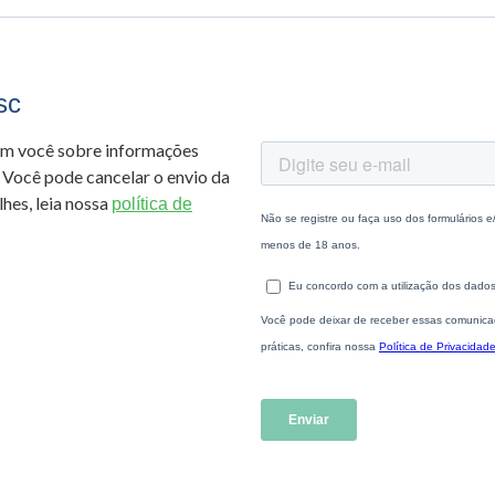
sc
om você sobre informações
 Você pode cancelar o envio da
hes, leia nossa
política de