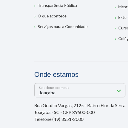
Transparência Pública
Mest
O que acontece
Exte
Serviços para a Comunidade
Curs
Colé
Onde estamos
Selecione o campus
Rua Getúlio Vargas, 2125 - Bairro Flor da Serra
Joaçaba - SC - CEP 89600-000
Telefone (49) 3551-2000