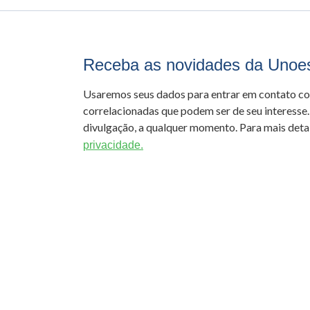
Receba as novidades da Unoe
Usaremos seus dados para entrar em contato c
correlacionadas que podem ser de seu interesse.
divulgação, a qualquer momento. Para mais detal
privacidade.