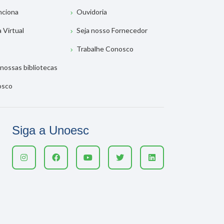
nciona
Ouvidoria
a Virtual
Seja nosso Fornecedor
Trabalhe Conosco
nossas bibliotecas
osco
Siga a Unoesc