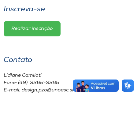
Inscreva-se
Realizar inscrição
Contato
Lidiane Camiloti
Fone: (49) 3366-3388
E-mail: design.pzo@unoesc.smo.edu.br