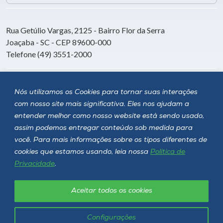
Rua Getúlio Vargas, 2125 - Bairro Flor da Serra
Joaçaba - SC - CEP 89600-000
Telefone (49) 3551-2000
Siga a Unoesc
Nós utilizamos os Cookies para tornar suas interações
com nosso site mais significativa. Eles nos ajudam a
entender melhor como nosso website está sendo usado,
assim podemos entregar conteúdo sob medida para
você. Para mais informações sobre os tipos diferentes de
cookies que estamos usando, leia nossa
Política de
Privacidade
.
Aceitar todos os cookies
Política de privacidade
LGPD
Unoesc © 2026 - Todos os direitos reservados
Configurações