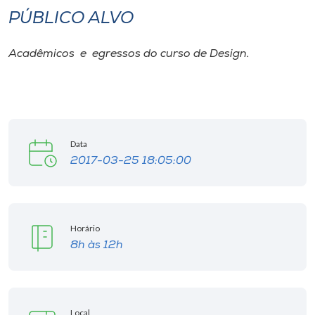
PÚBLICO ALVO
I.nova
Acadêmicos e egressos do curso de Design.
Diplomados
Cultura
Data
CPA
2017-03-25 18:05:00
Biblioteca
Horário
Editora
8h às 12h
Rádio
Local