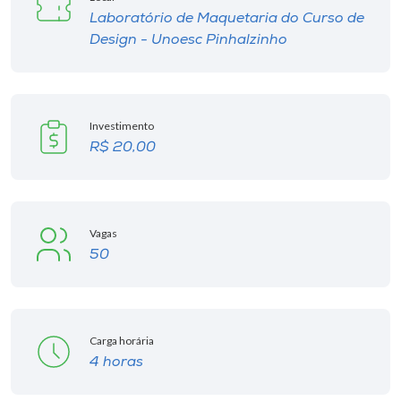
Museu
Laboratório de Maquetaria do Curso de
Design - Unoesc Pinhalzinho
Unoesc
Store
Investimento
R$ 20,00
Selecione
o idioma
Vagas
50
A+
A-
Carga horária
4 horas