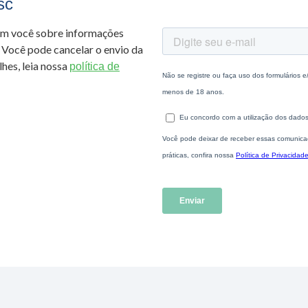
sc
om você sobre informações
 Você pode cancelar o envio da
hes, leia nossa
política de