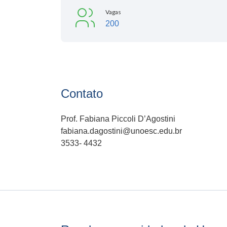
Vagas
200
Contato
Prof. Fabiana Piccoli D’Agostini
fabiana.dagostini@unoesc.edu.br
3533- 4432