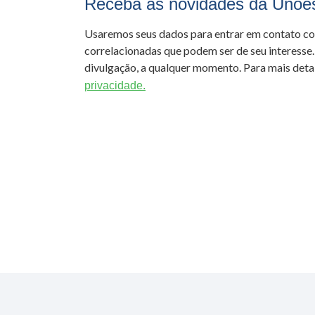
Receba as novidades da Unoe
Usaremos seus dados para entrar em contato c
correlacionadas que podem ser de seu interesse.
divulgação, a qualquer momento. Para mais detal
privacidade.