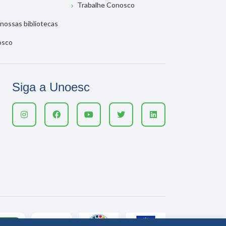
Trabalhe Conosco
nossas bibliotecas
osco
Siga a Unoesc