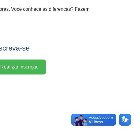
adoras. Você conhece as diferenças? Fazem
screva-se
Realizar inscrição