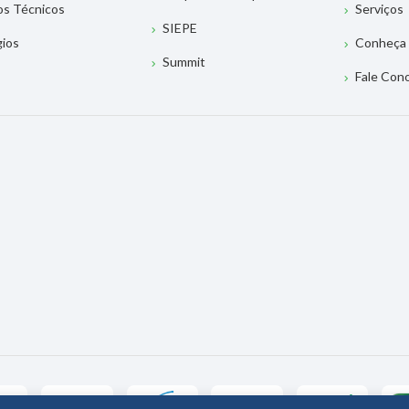
os Técnicos
Serviços
SIEPE
gios
Conheça 
Summit
Fale Con