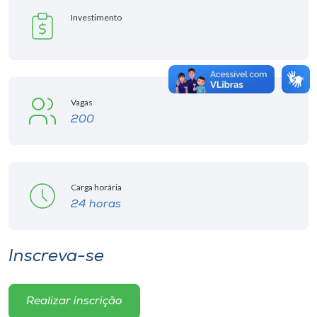
Investimento
Vagas
200
Carga horária
24 horas
Inscreva-se
Realizar inscrição