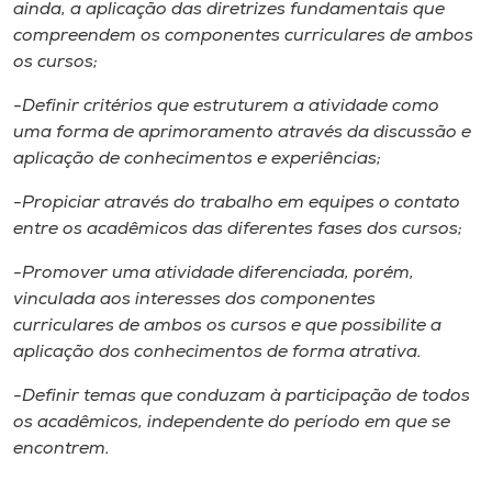
Museu
ainda, a aplicação das diretrizes fundamentais que
compreendem os componentes curriculares de ambos
os cursos;
Unoesc
Store
-Definir critérios que estruturem a atividade como
uma forma de aprimoramento através da discussão e
aplicação de conhecimentos e experiências;
-Propiciar através do trabalho em equipes o contato
Selecione
o idioma
entre os acadêmicos das diferentes fases dos cursos;
-Promover uma atividade diferenciada, porém,
vinculada aos interesses dos componentes
A+
curriculares de ambos os cursos e que possibilite a
A-
aplicação dos conhecimentos de forma atrativa.
-Definir temas que conduzam à participação de todos
os acadêmicos, independente do período em que se
encontrem.