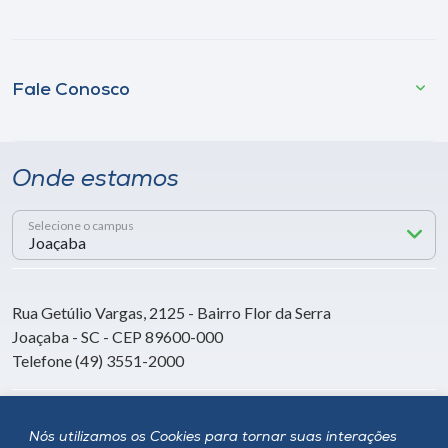
Fale Conosco
Onde estamos
Selecione o campus
Rua Getúlio Vargas, 2125 - Bairro Flor da Serra
Joaçaba - SC - CEP 89600-000
Telefone (49) 3551-2000
Siga a Unoesc
Nós utilizamos os Cookies para tornar suas interações