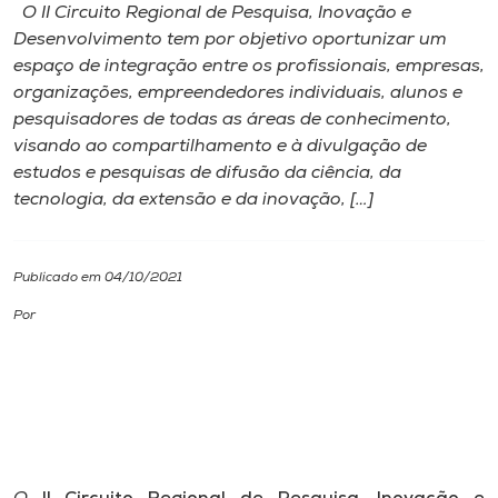
O II Circuito Regional de Pesquisa, Inovação e
Desenvolvimento tem por objetivo oportunizar um
I.nova
espaço de integração entre os profissionais, empresas,
organizações, empreendedores individuais, alunos e
Diplomados
pesquisadores de todas as áreas de conhecimento,
visando ao compartilhamento e à divulgação de
estudos e pesquisas de difusão da ciência, da
Cultura
tecnologia, da extensão e da inovação, […]
CPA
Publicado em 04/10/2021
Biblioteca
Por
Editora
Rádio