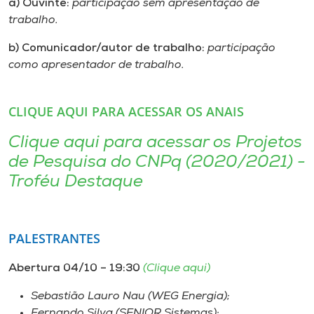
a)
Ouvinte:
participação sem apresentação de
trabalho.
b) Comunicador/autor de trabalho:
participação
como apresentador de trabalho.
CLIQUE AQUI PARA ACESSAR OS ANAIS
Clique aqui para acessar os Projetos
de Pesquisa do CNPq (2020/2021) -
Troféu Destaque
PALESTRANTES
Abertura 04/10 – 19:30
(Clique aqui)
Sebastião Lauro Nau (WEG Energia);
Fernando Silva (SENIOR Sistemas);