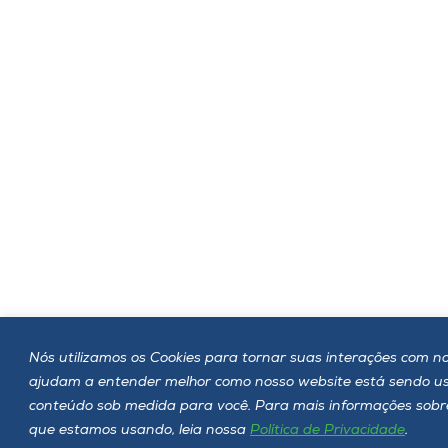
Nós utilizamos os Cookies para tornar suas interações com noss
ajudam a entender melhor como nosso website está sendo u
conteúdo sob medida para você. Para mais informações sobre 
que estamos usando, leia nossa
Política de Privacidade
.