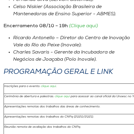
Celso Niskier (Associação Brasileira de
Mantenedoras de Ensino Superior - ABMES).
Encerramento 08/10 – 19h
(Clique aqui)
Ricardo Antonello – Diretor do Centro de Inovação
Vale do Rio do Peixe (Inovale);
Charles Savaris - Gerente da Incubadora de
Negócios de Joaçaba (Polo Inovale).
PROGRAMAÇÃO GERAL E LINK
Inscrições para o evento:
clique aqui
.
Cerimônia de abertura e palestras:
clique aqui
para acessar ao canal oficial da Unoesc no 
Apresentações remotas dos trabalhos das áreas de conhecimento.
Apresentações remotas dos trabalhos do CNPq (2020/2021).
Reunião remota de avaliação dos trabalhos do CNPq.