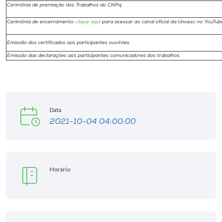
Cerimônia de premiação dos Trabalhos do CNPq.
Cerimônia de encerramento:
clique aqui
para acessar ao canal oficial da Unoesc no YouTub
Emissão dos certificados aos participantes ouvintes.
Emissão das declarações aos participantes comunicadores dos trabalhos.
Data
2021-10-04 04:00:00
Horário