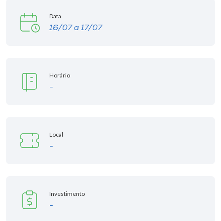
Data
16/07 a 17/07
Horário
-
Local
-
Investimento
-