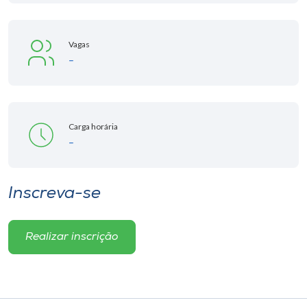
Vagas
-
Carga horária
-
Inscreva-se
Realizar inscrição