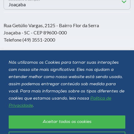
Rua Getúlio Vargas, 2125 - Bairro Flor da Serra
Joaçaba - SC - CEP 89600-000
Telefone (49) 3551-2000
Siga a Unoesc
Nós utilizamos os Cookies para tornar suas interações
com nosso site mais significativa. Eles nos ajudam a
entender melhor como nosso website está sendo usado,
assim podemos entregar conteúdo sob medida para
você. Para mais informações sobre os tipos diferentes de
cookies que estamos usando, leia nossa
Política de
Privacidade
.
Aceitar todos os cookies
Política de privacidade
LGPD