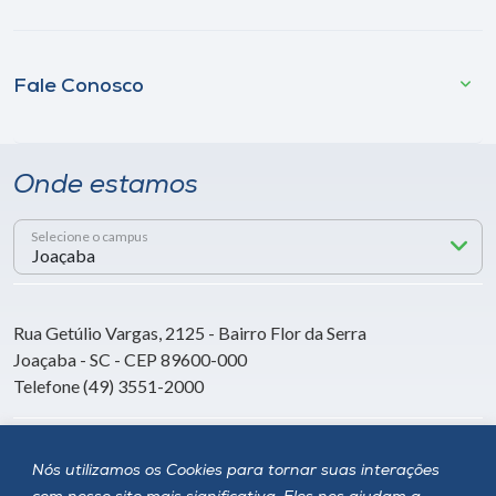
Fale Conosco
Onde estamos
Selecione o campus
Rua Getúlio Vargas, 2125 - Bairro Flor da Serra
Joaçaba - SC - CEP 89600-000
Telefone (49) 3551-2000
Siga a Unoesc
Nós utilizamos os Cookies para tornar suas interações