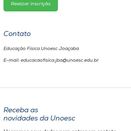
Realizar inscrição
Contato
Educação Física Unoesc Joaçaba
E-mail: educacaofisica.jba@unoesc.edu.br
Receba as
novidades da Unoesc