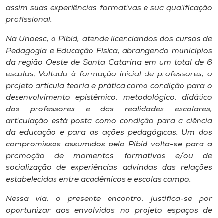
Museu
assim suas experiências formativas e sua qualificação
profissional.
Unoesc
Na Unoesc, o Pibid, atende licenciandos dos cursos de
Store
Pedagogia e Educação Física, abrangendo municípios
da região Oeste de Santa Catarina em um total de 6
escolas. Voltado à formação inicial de professores, o
projeto articula teoria e prática como condição para o
Selecione
desenvolvimento epistêmico, metodológico, didático
o idioma
dos professores e das realidades escolares,
articulação está posta como condição para a ciência
da educação e para as ações pedagógicas. Um dos
A+
compromissos assumidos pelo Pibid volta-se para a
A-
promoção de momentos formativos e/ou de
socialização de experiências advindas das relações
estabelecidas entre acadêmicos e escolas campo.
Nessa via, o presente encontro, justifica-se por
oportunizar aos envolvidos no projeto espaços de