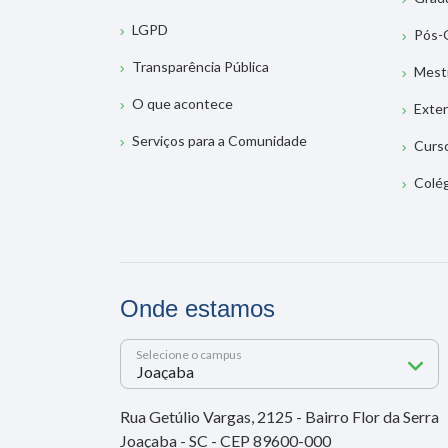
LGPD
Pós-
Transparência Pública
Mest
O que acontece
Exte
Serviços para a Comunidade
Curs
Colé
Onde estamos
Selecione o campus
Rua Getúlio Vargas, 2125 - Bairro Flor da Serra
Joaçaba - SC - CEP 89600-000