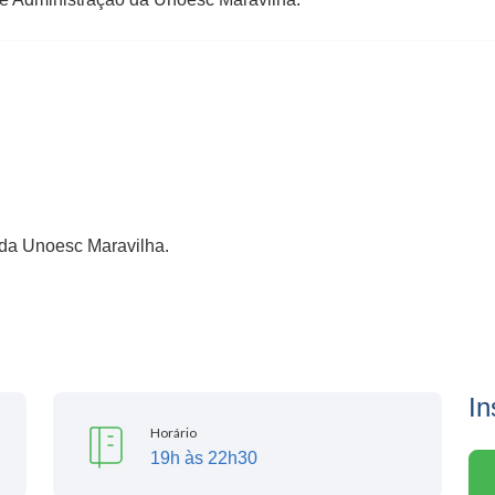
o da Unoesc Maravilha.
In
Horário
19h às 22h30