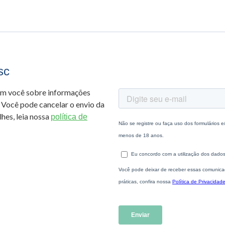
sc
om você sobre informações
 Você pode cancelar o envio da
hes, leia nossa
política de