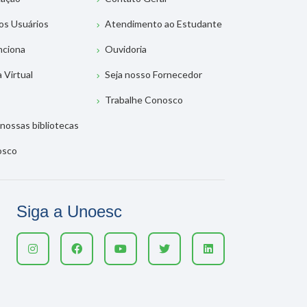
os Usuários
Atendimento ao Estudante
nciona
Ouvidoria
a Virtual
Seja nosso Fornecedor
Trabalhe Conosco
nossas bibliotecas
osco
Siga a Unoesc