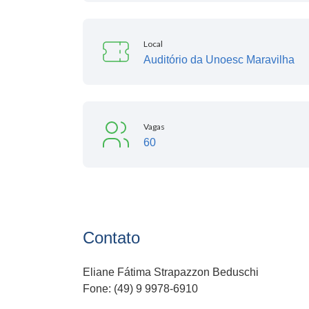
Local
Auditório da Unoesc Maravilha
Vagas
60
Contato
Eliane Fátima Strapazzon Beduschi
Fone: (49) 9 9978-6910