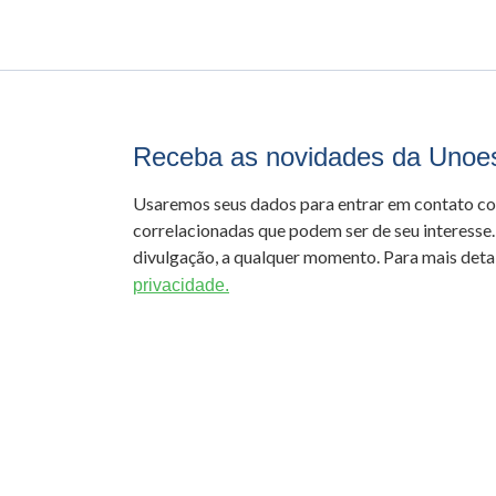
Receba as novidades da Unoe
Usaremos seus dados para entrar em contato c
correlacionadas que podem ser de seu interesse.
divulgação, a qualquer momento. Para mais detal
privacidade.