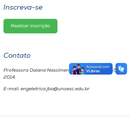
Inscreva-se
Realizar inscrição
Contato
Professora Daiana Nascimento Muniz – Fone: 3551-
2014
E-mail: engeletrica.jba@unoesc.edu.br