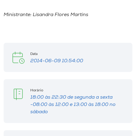
I.nova
Ministrante: Lisandra Flores Martins
Diplomados
Cultura
Data
2014-06-09 10:54:00
CPA
Biblioteca
Horário
18:00 às 22:30 de segunda a sexta
Editora
-08:00 às 12:00 e 13:00 às 18:00 no
sábado
Rádio