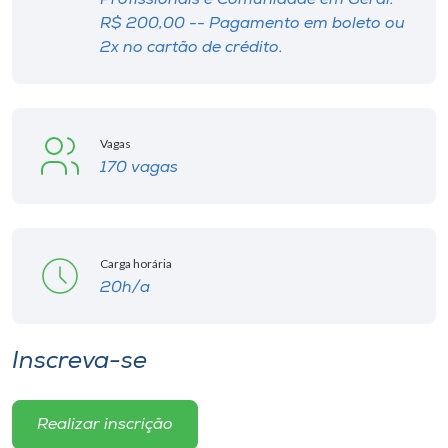
Profissionais e Comunidade em Geral:
R$ 200,00 -- Pagamento em boleto ou
2x no cartão de crédito.
Vagas
170 vagas
Carga horária
20h/a
Inscreva-se
Realizar inscrição