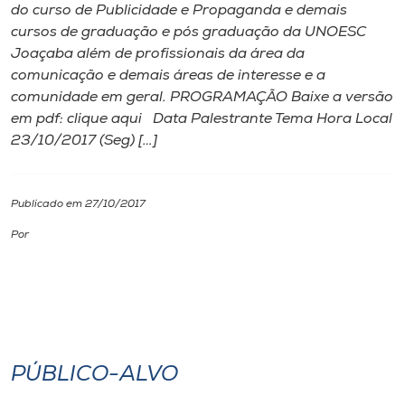
do curso de Publicidade e Propaganda e demais
cursos de graduação e pós graduação da UNOESC
I.nova
Joaçaba além de profissionais da área da
comunicação e demais áreas de interesse e a
Diplomados
comunidade em geral. PROGRAMAÇÃO Baixe a versão
em pdf: clique aqui Data Palestrante Tema Hora Local
23/10/2017 (Seg) […]
Cultura
CPA
Publicado em 27/10/2017
Por
Biblioteca
Editora
Rádio
PÚBLICO-ALVO