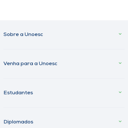
Sobre a Unoesc
Venha para a Unoesc
Estudantes
Diplomados