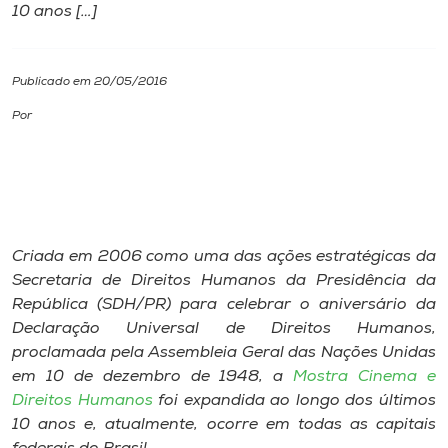
10 anos […]
I.nova
Publicado em 20/05/2016
Diplomados
Por
Cultura
CPA
Criada em 2006 como uma das ações estratégicas da
Biblioteca
Secretaria de Direitos Humanos da Presidência da
República (SDH/PR) para celebrar o aniversário da
Declaração Universal de Direitos Humanos,
Editora
proclamada pela Assembleia Geral das Nações Unidas
em 10 de dezembro de 1948, a
Mostra Cinema e
Rádio
Direitos Humanos
foi expandida ao longo dos últimos
10 anos e, atualmente, ocorre em todas as capitais