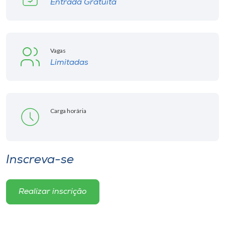
Entrada Gratuita
Vagas
Limitadas
Carga horária
Inscreva-se
Realizar inscrição