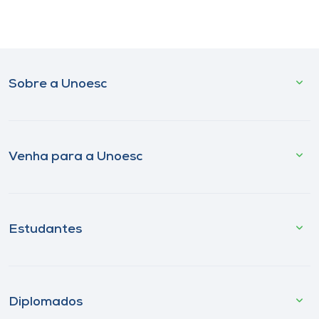
Sobre a Unoesc
Venha para a Unoesc
Estudantes
Diplomados