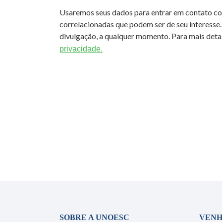
Usaremos seus dados para entrar em contato c
correlacionadas que podem ser de seu interesse.
divulgação, a qualquer momento. Para mais detal
privacidade.
SOBRE A UNOESC
VENH