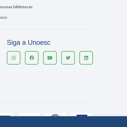
nossas bibliotecas
osco
Siga a Unoesc