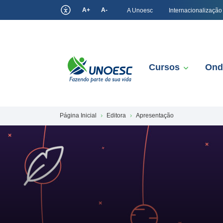
A+
A-
A Unoesc
Internacionalização
Cursos
Ond
Página Inicial
Editora
Apresentação