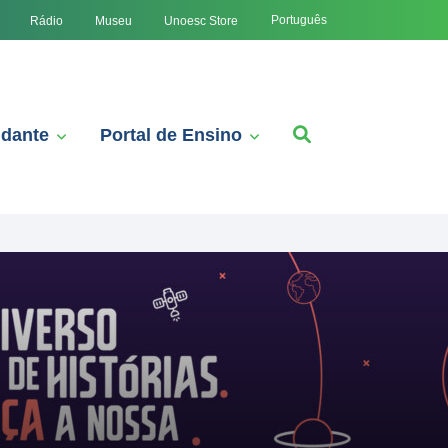
Português
Rádio
Museu
Unoesc Store
udante
Portal de Ensino