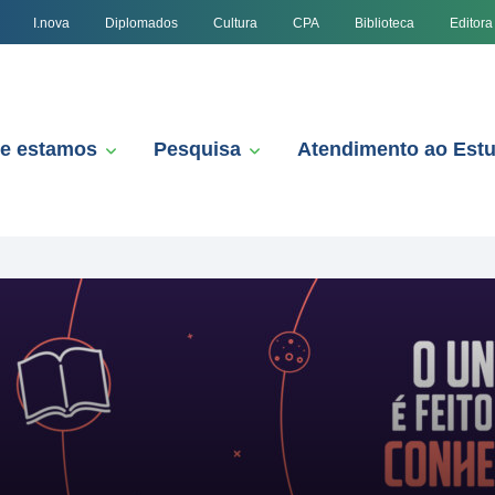
I.nova
Diplomados
Cultura
CPA
Biblioteca
Editora
e estamos
Pesquisa
Atendimento ao Est