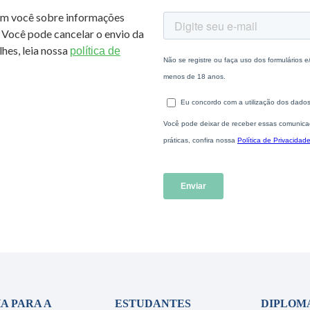
om você sobre informações
 Você pode cancelar o envio da
hes, leia nossa
política de
A PARA A
ESTUDANTES
DIPLOM