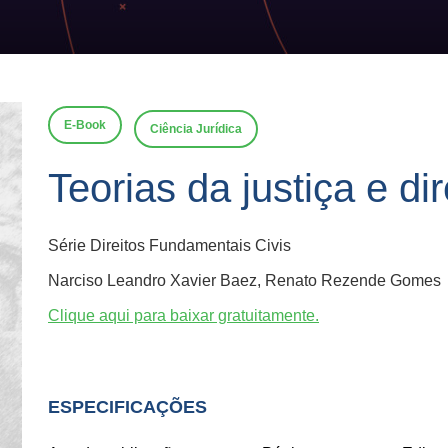
E-Book
Ciência Jurídica
Teorias da justiça e di
Série Direitos Fundamentais Civis
Narciso Leandro Xavier Baez, Renato Rezende Gomes
Clique aqui para baixar gratuitamente.
ESPECIFICAÇÕES