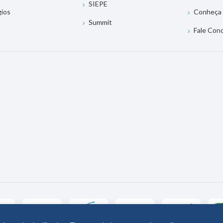
SIEPE
gios
Conheça 
Summit
Fale Con