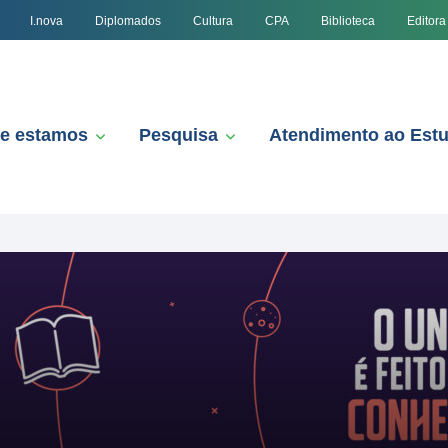
I.nova
Diplomados
Cultura
CPA
Biblioteca
Editora
e estamos
Pesquisa
Atendimento ao Est