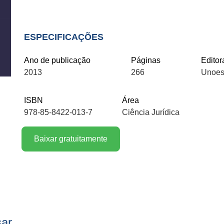
ESPECIFICAÇÕES
Ano de publicação
Páginas
Editor
2013
266
Unoes
ISBN
Área
978-85-8422-013-7
Ciência Jurídica
Baixar gratuitamente
sar