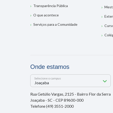
Transparência Pública
Mest
O que acontece
Exte
Serviços para a Comunidade
Curs
Colé
Onde estamos
Selecione o campus
Rua Getúlio Vargas, 2125 - Bairro Flor da Serra
Joaçaba - SC - CEP 89600-000
Telefone (49) 3551-2000