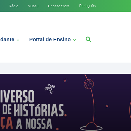
Português
Rádio
Museu
Unoesc Store
udante
Portal de Ensino