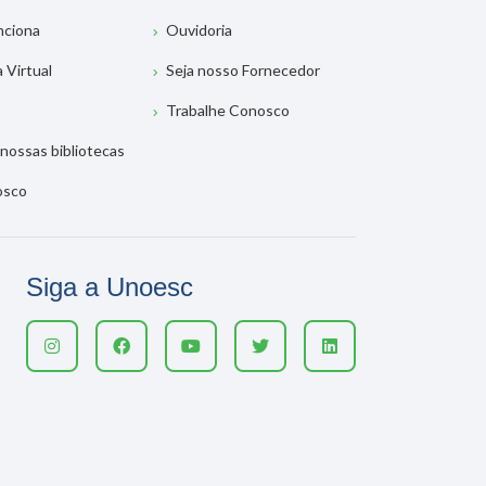
nciona
Ouvidoria
a Virtual
Seja nosso Fornecedor
Trabalhe Conosco
nossas bibliotecas
osco
Siga a Unoesc