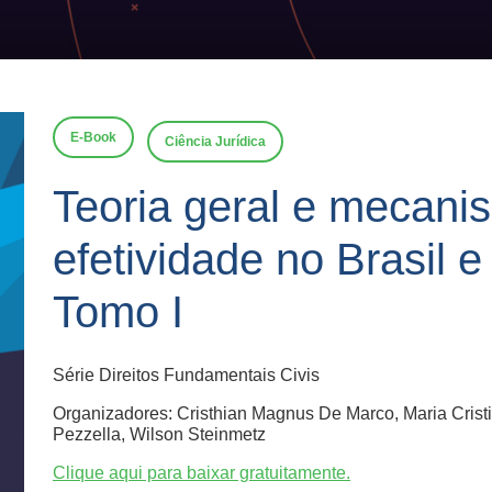
E-Book
Ciência Jurídica
Teoria geral e mecani
efetividade no Brasil 
Tomo I
Série Direitos Fundamentais Civis
Organizadores: Cristhian Magnus De Marco, Maria Crist
Pezzella, Wilson Steinmetz
Clique aqui para baixar gratuitamente.