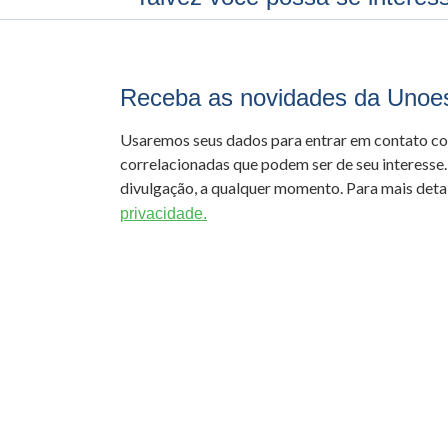
Receba as novidades da Unoe
Usaremos seus dados para entrar em contato c
correlacionadas que podem ser de seu interesse.
divulgação, a qualquer momento. Para mais detal
privacidade.