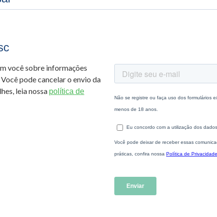
sc
om você sobre informações
 Você pode cancelar o envio da
hes, leia nossa
política de