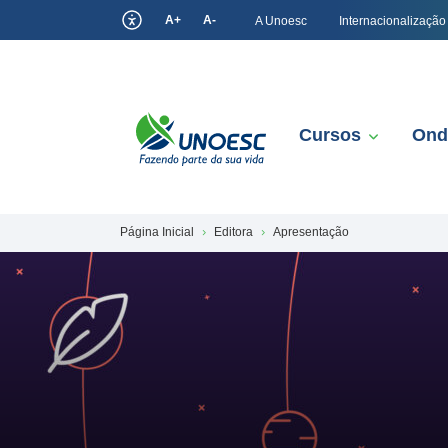
A+
A-
A Unoesc
Internacionalização
Cursos
Ond
Página Inicial
Editora
Apresentação