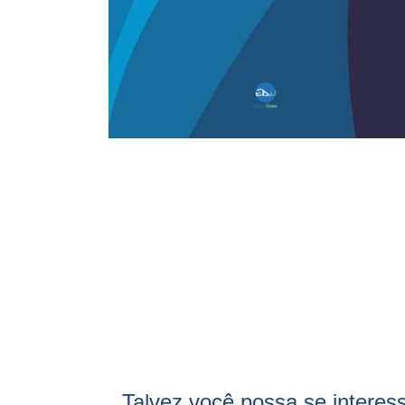
Talvez você possa se interes