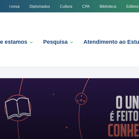
I.nova
Diplomados
Cultura
CPA
Biblioteca
Editora
e estamos
Pesquisa
Atendimento ao Est