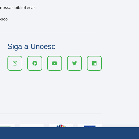
nossas bibliotecas
osco
Siga a Unoesc