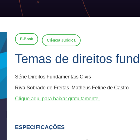
E-Book
Ciência Jurídica
Temas de direitos fund
Série Direitos Fundamentais Civis
Riva Sobrado de Freitas, Matheus Felipe de Castro
Clique aqui para baixar gratuitamente.
ESPECIFICAÇÕES