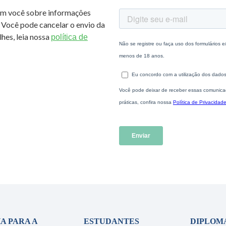
om você sobre informações
 Você pode cancelar o envio da
hes, leia nossa
política de
A PARA A
ESTUDANTES
DIPLOM