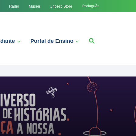
Português
Rádio
Museu
Unoesc Store
udante
Portal de Ensino