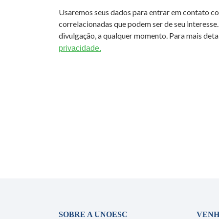
Usaremos seus dados para entrar em contato c
correlacionadas que podem ser de seu interesse.
divulgação, a qualquer momento. Para mais detal
privacidade.
SOBRE A UNOESC
VENH