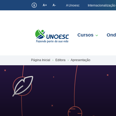
A+
A-
A Unoesc
Internacionalização
Cursos
Ond
Página Inicial
Editora
Apresentação