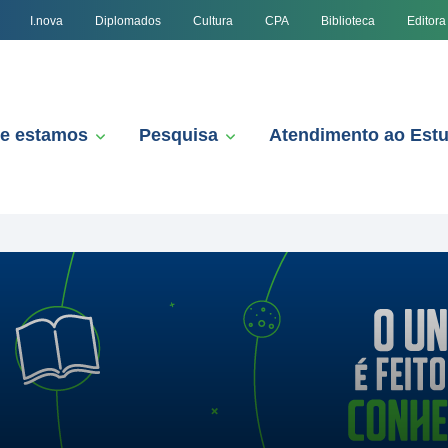
I.nova
Diplomados
Cultura
CPA
Biblioteca
Editora
e estamos
Pesquisa
Atendimento ao Est