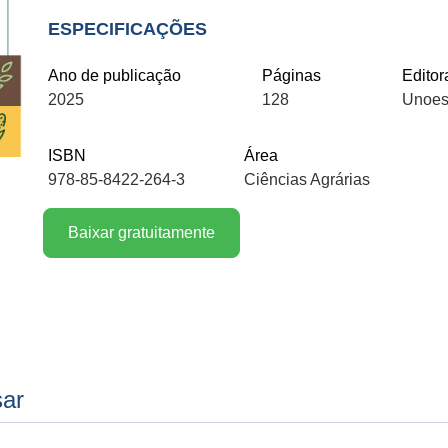
ESPECIFICAÇÕES
Ano de publicação
Páginas
Editor
2025
128
Unoes
ISBN
Área
978-85-8422-264-3
Ciências Agrárias
Baixar gratuitamente
sar