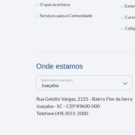
O que acontece
Exte
Serviços para a Comunidade
Curs
Colé
Onde estamos
Selecione o campus
Rua Getúlio Vargas, 2125 - Bairro Flor da Serra
Joaçaba - SC - CEP 89600-000
Telefone (49) 3551-2000