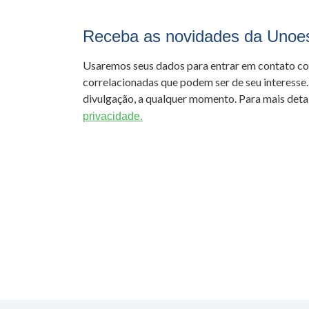
Receba as novidades da Unoe
Usaremos seus dados para entrar em contato c
correlacionadas que podem ser de seu interesse.
divulgação, a qualquer momento. Para mais detal
privacidade.