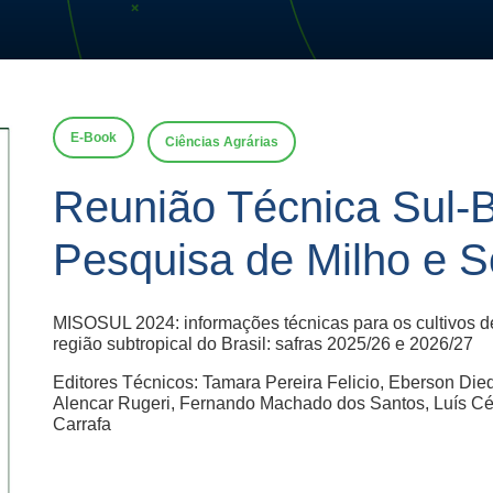
E-Book
Ciências Agrárias
Reunião Técnica Sul-Br
Pesquisa de Milho e S
MISOSUL 2024: informações técnicas para os cultivos d
região subtropical do Brasil: safras 2025/26 e 2026/27
Editores Técnicos: Tamara Pereira Felicio, Eberson Died
Alencar Rugeri, Fernando Machado dos Santos, Luís Cé
Carrafa