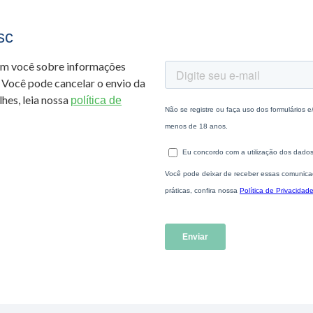
sc
om você sobre informações
 Você pode cancelar o envio da
hes, leia nossa
política de