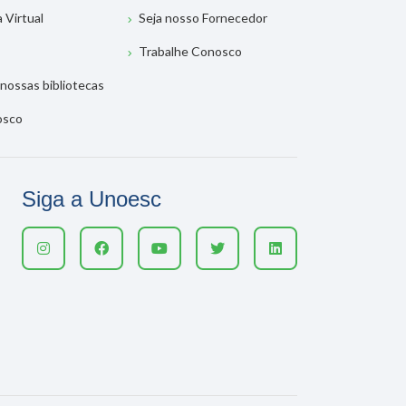
a Virtual
Seja nosso Fornecedor
Trabalhe Conosco
nossas bibliotecas
osco
Siga a Unoesc