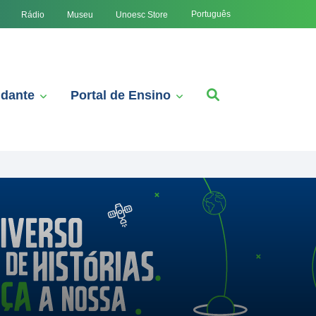
Português
Rádio
Museu
Unoesc Store
udante
Portal de Ensino