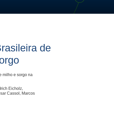
asileira de
orgo
e milho e sorgo na
rich Eicholz,
sar Cassol, Marcos