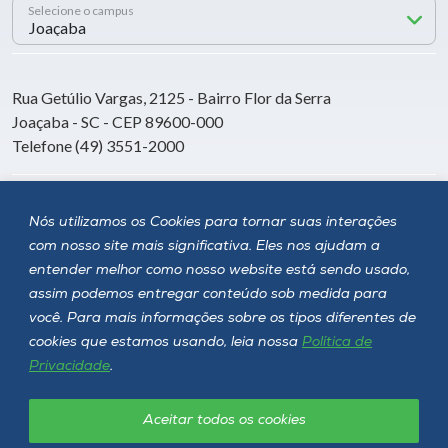
Selecione o campus
Rua Getúlio Vargas, 2125 - Bairro Flor da Serra
Joaçaba - SC - CEP 89600-000
Telefone (49) 3551-2000
Siga a Unoesc
Nós utilizamos os Cookies para tornar suas interações
com nosso site mais significativa. Eles nos ajudam a
entender melhor como nosso website está sendo usado,
assim podemos entregar conteúdo sob medida para
você. Para mais informações sobre os tipos diferentes de
cookies que estamos usando, leia nossa
Política de
Privacidade
.
Aceitar todos os cookies
Política de privacidade
LGPD