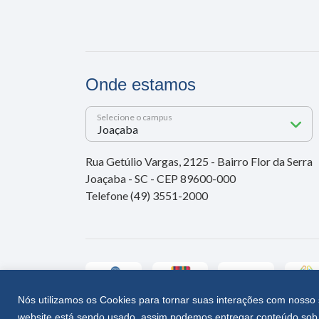
Onde estamos
Selecione o campus
Rua Getúlio Vargas, 2125 - Bairro Flor da Serra
Joaçaba - SC - CEP 89600-000
Telefone (49) 3551-2000
Nós utilizamos os Cookies para tornar suas interações com nosso 
website está sendo usado, assim podemos entregar conteúdo sob 