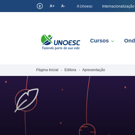
A+
A-
A Unoesc
Internacionalização
Cursos
Ond
Página Inicial
Editora
Apresentação