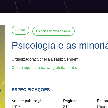
E-Book
Ciências da Vida e Saúde
Psicologia e as minori
Organizadora: Scheila Beatriz Sehnem
Clique aqui para baixar gratuitamente.
ESPECIFICAÇÕES
Ano de publicação
Páginas
Editor
2017
312
Unoes