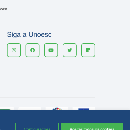
osco
Siga a Unoesc
e
Configurações
Aceitar todos os cookies