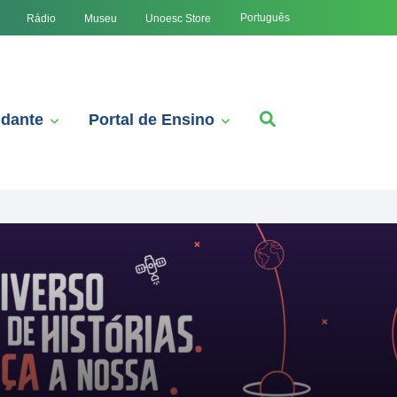
Português
Rádio
Museu
Unoesc Store
udante
Portal de Ensino