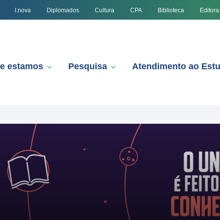
I.nova
Diplomados
Cultura
CPA
Biblioteca
Editora
e estamos
Pesquisa
Atendimento ao Est