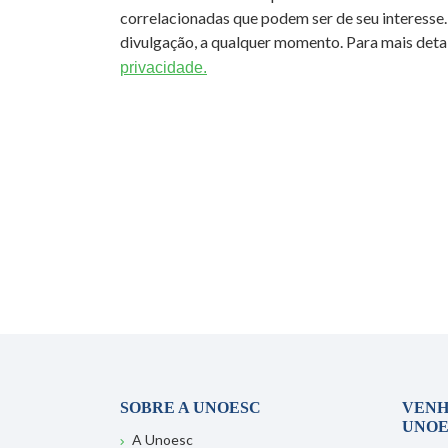
correlacionadas que podem ser de seu interesse.
divulgação, a qualquer momento. Para mais detal
privacidade.
SOBRE A UNOESC
VENH
UNOE
A Unoesc