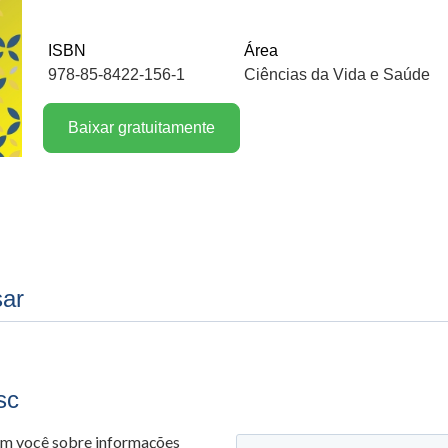
ISBN
Área
978-85-8422-156-1
Ciências da Vida e Saúde
Baixar gratuitamente
sar
sc
om você sobre informações