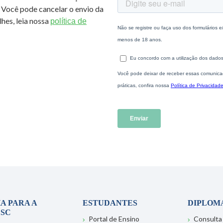
 Você pode cancelar o envio da
hes, leia nossa
política de
A PARA A
ESTUDANTES
DIPLOM
SC
Portal de Ensino
Consulta