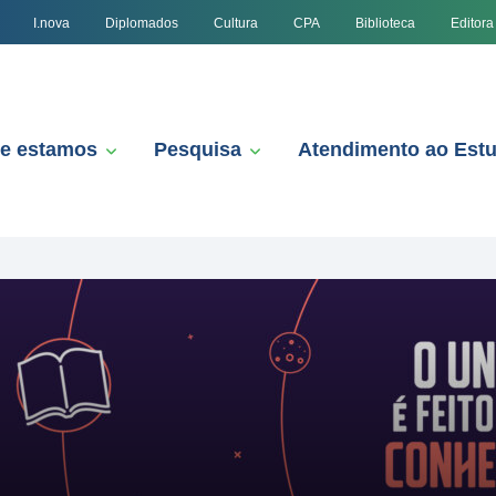
I.nova
Diplomados
Cultura
CPA
Biblioteca
Editora
e estamos
Pesquisa
Atendimento ao Est