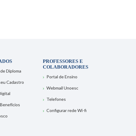
ADOS
PROFESSORES E
COLABORADORES
 de Diploma
Portal de Ensino
 seu Cadastro
Webmail Unoesc
igital
Telefones
 Benefícios
Configurar rede Wi-fi
osco