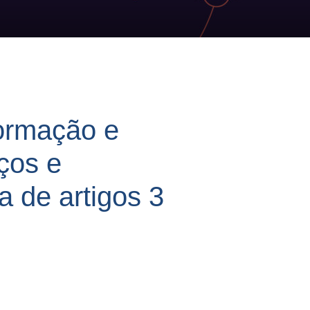
formação e
ços e
a de artigos 3