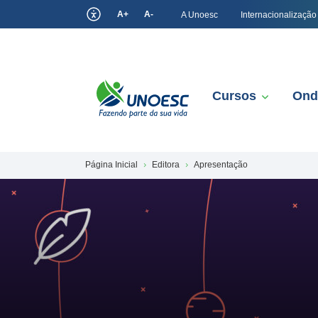
A+
A-
A Unoesc
Internacionalização
Cursos
Ond
Página Inicial
Editora
Apresentação