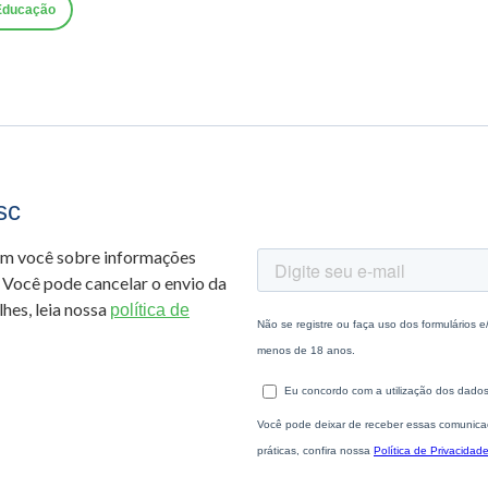
 Educação
sc
om você sobre informações
 Você pode cancelar o envio da
hes, leia nossa
política de