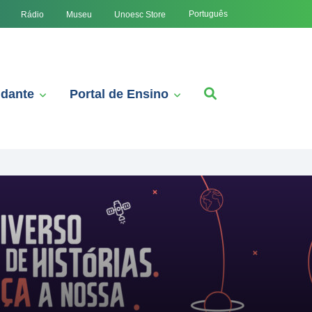
Português
Rádio
Museu
Unoesc Store
udante
Portal de Ensino