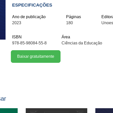
ESPECIFICAÇÕES
Ano de publicação
Páginas
Editor
2023
180
Unoes
ISBN
Área
978-85-98084-55-8
Ciências da Educação
Baixar gratuitamente
sar