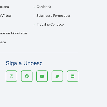
nciona
Ouvidoria
a Virtual
Seja nosso Fornecedor
Trabalhe Conosco
nossas bibliotecas
osco
Siga a Unoesc