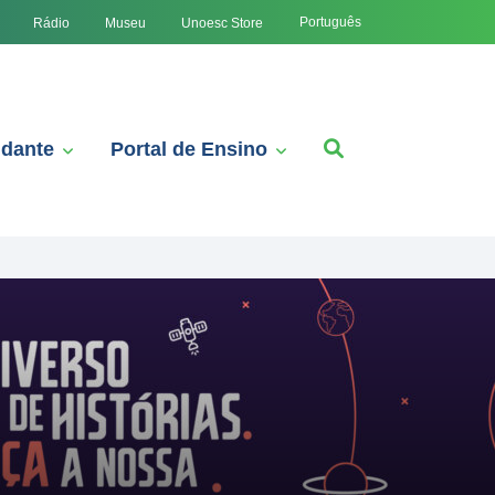
Português
Rádio
Museu
Unoesc Store
udante
Portal de Ensino