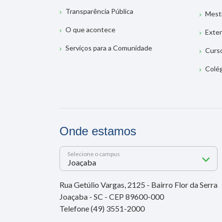
Transparência Pública
Mest
O que acontece
Exte
Serviços para a Comunidade
Curs
Colé
Onde estamos
Selecione o campus
Rua Getúlio Vargas, 2125 - Bairro Flor da Serra
Joaçaba - SC - CEP 89600-000
Telefone (49) 3551-2000