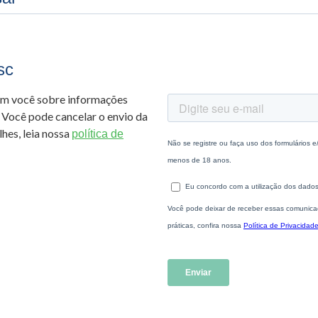
sc
om você sobre informações
 Você pode cancelar o envio da
hes, leia nossa
política de