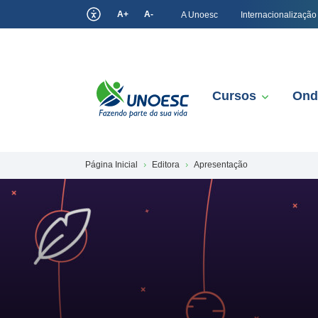
A+
A-
A Unoesc
Internacionalização
Cursos
Ond
Página Inicial
Editora
Apresentação