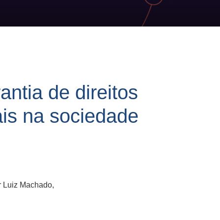
antia de direitos
ais na sociedade
r Luiz Machado,