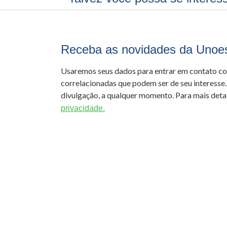
Receba as novidades da Unoe
Usaremos seus dados para entrar em contato c
correlacionadas que podem ser de seu interesse.
divulgação, a qualquer momento. Para mais detal
privacidade.