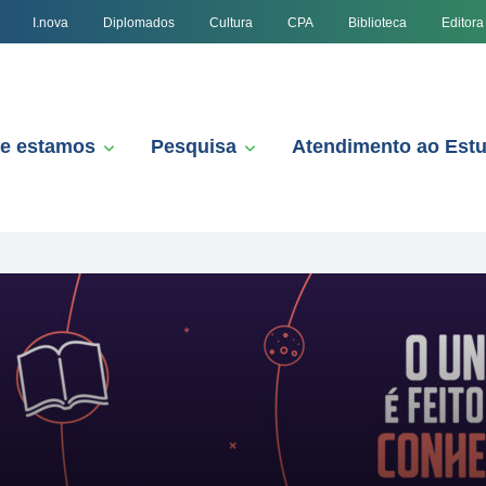
I.nova
Diplomados
Cultura
CPA
Biblioteca
Editora
e estamos
Pesquisa
Atendimento ao Est