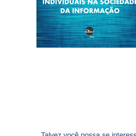
Talvez você possa se interes