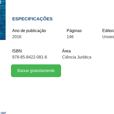
ESPECIFICAÇÕES
Ano de publicação
Páginas
Editor
2016
146
Unoes
ISBN
Área
978-85-8422-081-6
Ciência Jurídica
Baixar gratuitamente
sar