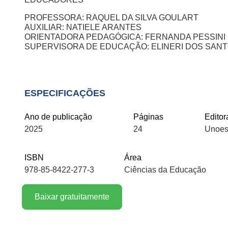
PROFESSORA: RAQUEL DA SILVA GOULART
AUXILIAR: NATIELE ARANTES
ORIENTADORA PEDAGÓGICA: FERNANDA PESSINI
SUPERVISORA DE EDUCAÇÃO: ELINERI DOS SAN
ESPECIFICAÇÕES
Ano de publicação
Páginas
Editor
2025
24
Unoes
ISBN
Área
978-85-8422-277-3
Ciências da Educação
Baixar gratuitamente