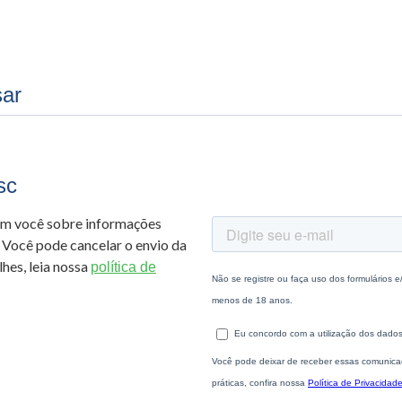
sar
sc
om você sobre informações
 Você pode cancelar o envio da
hes, leia nossa
política de