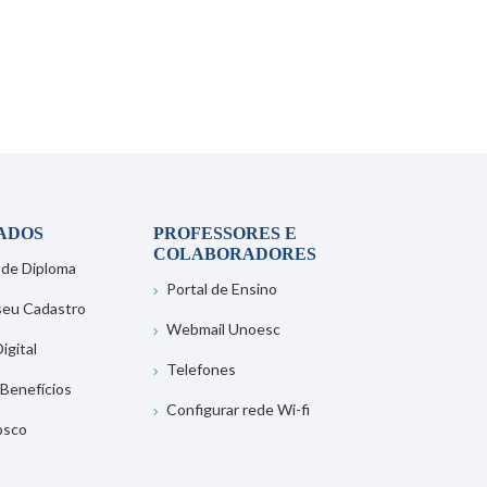
ADOS
PROFESSORES E
COLABORADORES
 de Diploma
Portal de Ensino
 seu Cadastro
Webmail Unoesc
igital
Telefones
 Benefícios
Configurar rede Wi-fi
osco