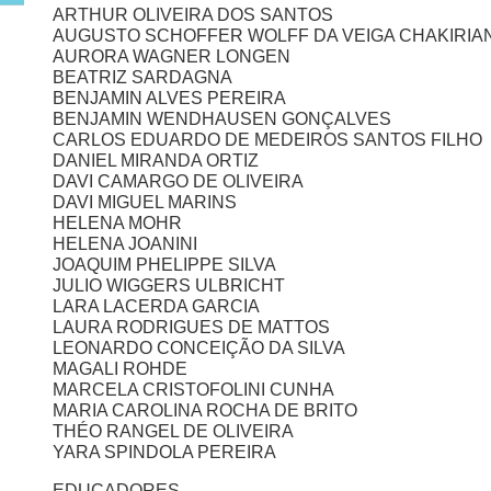
ARTHUR OLIVEIRA DOS SANTOS
AUGUSTO SCHOFFER WOLFF DA VEIGA CHAKIRIA
AURORA WAGNER LONGEN
BEATRIZ SARDAGNA
BENJAMIN ALVES PEREIRA
BENJAMIN WENDHAUSEN GONÇALVES
CARLOS EDUARDO DE MEDEIROS SANTOS FILHO
DANIEL MIRANDA ORTIZ
DAVI CAMARGO DE OLIVEIRA
DAVI MIGUEL MARINS
HELENA MOHR
HELENA JOANINI
JOAQUIM PHELIPPE SILVA
JULIO WIGGERS ULBRICHT
LARA LACERDA GARCIA
LAURA RODRIGUES DE MATTOS
LEONARDO CONCEIÇÃO DA SILVA
MAGALI ROHDE
MARCELA CRISTOFOLINI CUNHA
MARIA CAROLINA ROCHA DE BRITO
THÉO RANGEL DE OLIVEIRA
YARA SPINDOLA PEREIRA
EDUCADORES