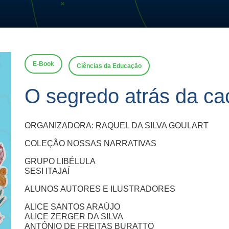
E-Book
Ciências da Educação
O segredo atrás da ca
ORGANIZADORA: RAQUEL DA SILVA GOULART
COLEÇÃO NOSSAS NARRATIVAS
GRUPO LIBÉLULA
SESI ITAJAÍ
ALUNOS AUTORES E ILUSTRADORES
ALICE SANTOS ARAÚJO
ALICE ZERGER DA SILVA
ANTÔNIO DE FREITAS BURATTO