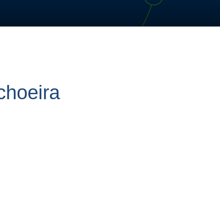
choeira