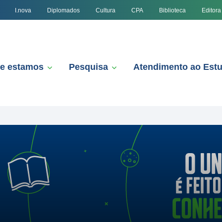
I.nova
Diplomados
Cultura
CPA
Biblioteca
Editora
e estamos
Pesquisa
Atendimento ao Est