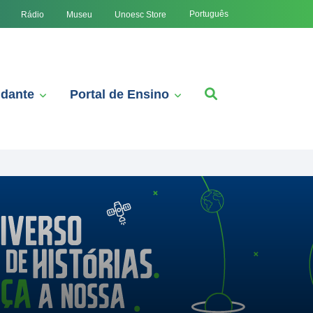
Português
Rádio
Museu
Unoesc Store
udante
Portal de Ensino