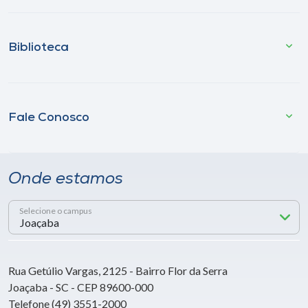
Biblioteca
Fale Conosco
Onde estamos
Selecione o campus
Rua Getúlio Vargas, 2125 - Bairro Flor da Serra
Joaçaba - SC - CEP 89600-000
Telefone (49) 3551-2000