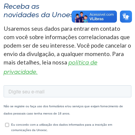
Receba as
novidades da Unoesc
Usaremos seus dados para entrar em contato
com você sobre informações correlacionadas que
podem ser de seu interesse. Você pode cancelar o
envio da divulgação, a qualquer momento. Para
mais detalhes, leia nossa
política de
privacidade.