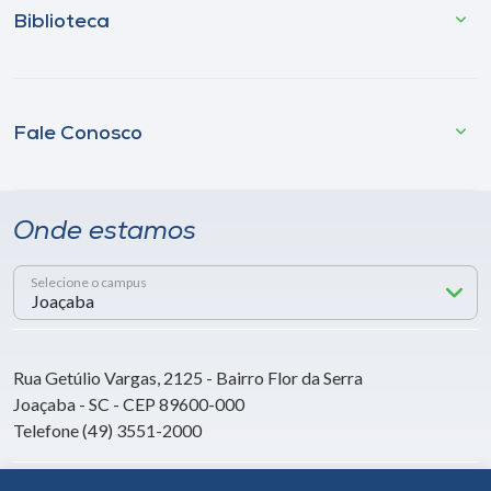
Biblioteca
Fale Conosco
Onde estamos
Selecione o campus
Rua Getúlio Vargas, 2125 - Bairro Flor da Serra
Joaçaba - SC - CEP 89600-000
Telefone (49) 3551-2000