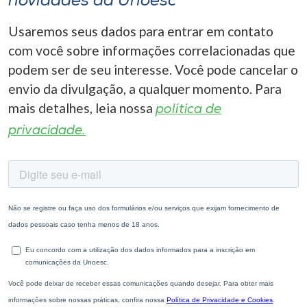
novidades da Unoesc
Usaremos seus dados para entrar em contato
com você sobre informações correlacionadas que
podem ser de seu interesse. Você pode cancelar o
envio da divulgação, a qualquer momento. Para
mais detalhes, leia nossa
política de
privacidade.