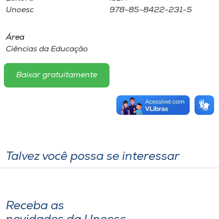
Unoesc
978-85-8422-231-5
Área
Ciências da Educação
Baixar gratuitamente
Talvez você possa se interessar
Receba as