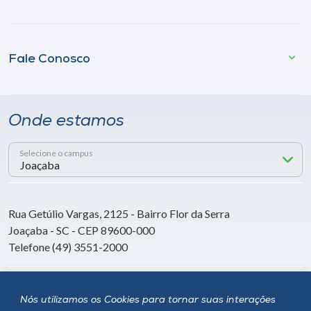
Fale Conosco
Onde estamos
Selecione o campus
Rua Getúlio Vargas, 2125 - Bairro Flor da Serra
Joaçaba - SC - CEP 89600-000
Telefone (49) 3551-2000
Siga a Unoesc
Nós utilizamos os Cookies para tornar suas interações