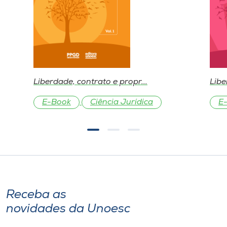
Liberdade, contrato e propr...
Libe
E-Book
Ciência Jurídica
E
Receba as
novidades da Unoesc