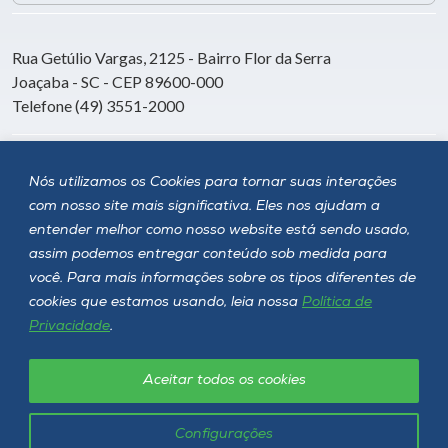
Rua Getúlio Vargas, 2125 - Bairro Flor da Serra
Joaçaba - SC - CEP 89600-000
Telefone (49) 3551-2000
Siga a Unoesc
Nós utilizamos os Cookies para tornar suas interações
com nosso site mais significativa. Eles nos ajudam a
entender melhor como nosso website está sendo usado,
assim podemos entregar conteúdo sob medida para
você. Para mais informações sobre os tipos diferentes de
cookies que estamos usando, leia nossa
Política de
Privacidade
.
Aceitar todos os cookies
Política de privacidade
LGPD
Unoesc © 2026 - Todos os direitos reservados
Configurações