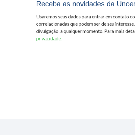
Receba as novidades da Unoe
Usaremos seus dados para entrar em contato c
correlacionadas que podem ser de seu interesse.
divulgação, a qualquer momento. Para mais detal
privacidade.