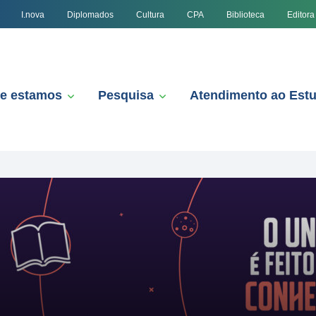
I.nova
Diplomados
Cultura
CPA
Biblioteca
Editora
e estamos
Pesquisa
Atendimento ao Est