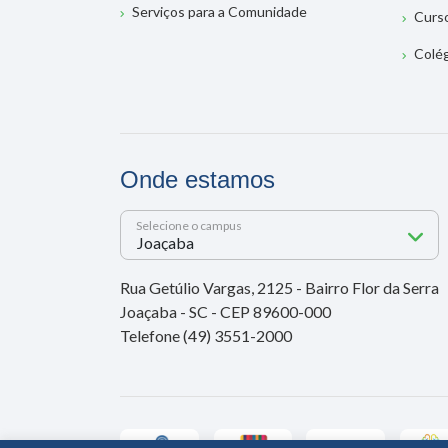
Serviços para a Comunidade
Curs
Colé
Onde estamos
Selecione o campus
Rua Getúlio Vargas, 2125 - Bairro Flor da Serra
Joaçaba - SC - CEP 89600-000
Telefone (49) 3551-2000