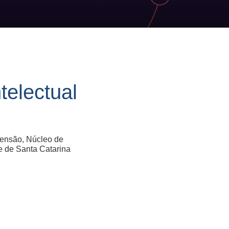
telectual
tensão, Núcleo de
e de Santa Catarina