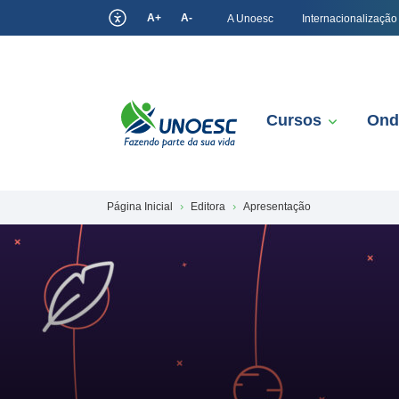
A+
A-
A Unoesc
Internacionalização
Cursos
Ond
Página Inicial
Editora
Apresentação