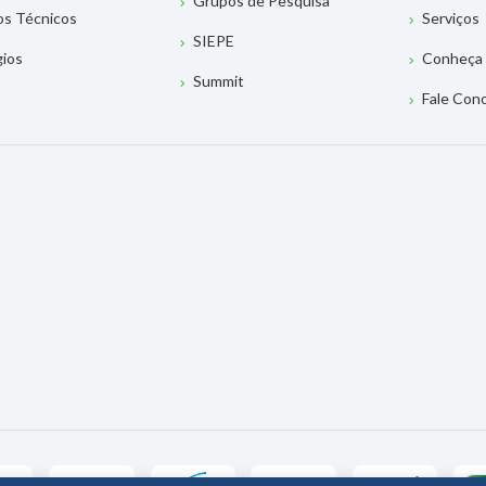
Grupos de Pesquisa
os Técnicos
Serviços
SIEPE
gios
Conheça 
Summit
Fale Con