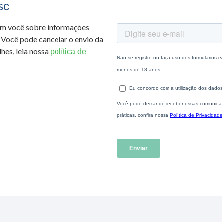
sc
om você sobre informações
 Você pode cancelar o envio da
hes, leia nossa
política de