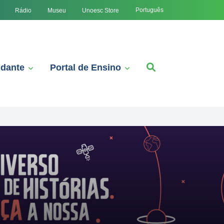
Português
Rádio
Museu
Unoesc Store
udante
Portal de Ensino