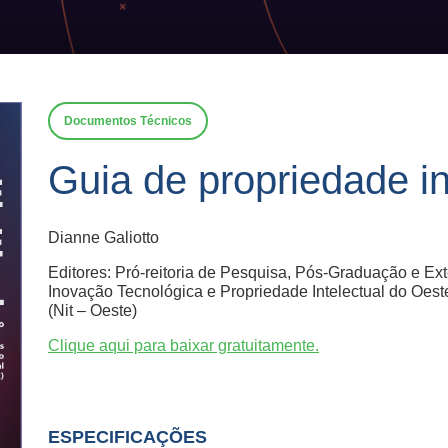
Documentos Técnicos
Guia de propriedade in
Dianne Galiotto
Editores: Pró-reitoria de Pesquisa, Pós-Graduação e Ex
Inovação Tecnológica e Propriedade Intelectual do Oest
(Nit – Oeste)
Clique aqui para baixar gratuitamente.
ESPECIFICAÇÕES