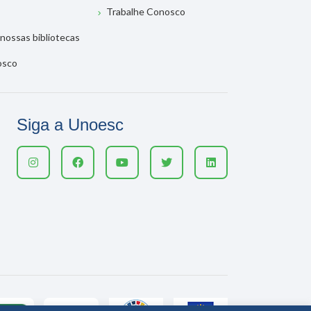
Trabalhe Conosco
nossas bibliotecas
osco
Siga a Unoesc