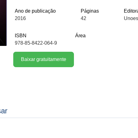
Ano de publicação
Páginas
Editor
2016
42
Unoes
ISBN
Área
978-85-8422-064-9
Baixar gratuitamente
sar