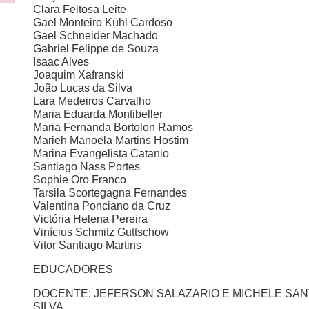
Clara Feitosa Leite
Gael Monteiro Kühl Cardoso
Gael Schneider Machado
Gabriel Felippe de Souza
Isaac Alves
Joaquim Xafranski
João Lucas da Silva
Lara Medeiros Carvalho
Maria Eduarda Montibeller
Maria Fernanda Bortolon Ramos
Marieh Manoela Martins Hostim
Marina Evangelista Catanio
Santiago Nass Portes
Sophie Oro Franco
Tarsila Scortegagna Fernandes
Valentina Ponciano da Cruz
Victória Helena Pereira
Vinícius Schmitz Guttschow
Vitor Santiago Martins
EDUCADORES
DOCENTE: JEFERSON SALAZARIO E MICHELE SA
SILVA