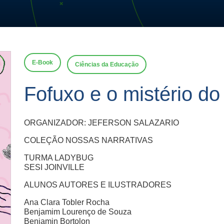
E-Book
Ciências da Educação
Fofuxo e o mistério do
ORGANIZADOR: JEFERSON SALAZARIO
COLEÇÃO NOSSAS NARRATIVAS
TURMA LADYBUG
SESI JOINVILLE
ALUNOS AUTORES E ILUSTRADORES
Ana Clara Tobler Rocha
Benjamim Lourenço de Souza
Benjamin Bortolon