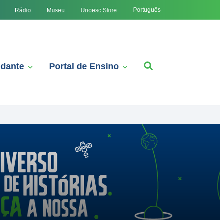
Português
Rádio
Museu
Unoesc Store
udante
Portal de Ensino