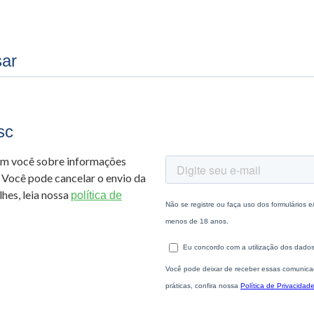
sar
sc
om você sobre informações
 Você pode cancelar o envio da
hes, leia nossa
política de