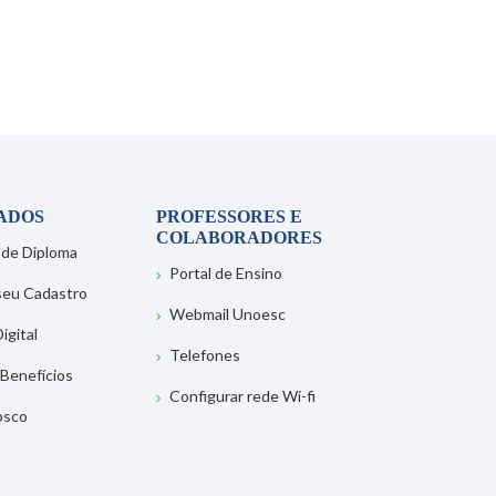
ADOS
PROFESSORES E
COLABORADORES
 de Diploma
Portal de Ensino
 seu Cadastro
Webmail Unoesc
igital
Telefones
 Benefícios
Configurar rede Wi-fi
osco