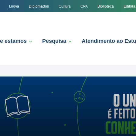
I.nova
Diplomados
Cultura
CPA
Biblioteca
Editora
e estamos
Pesquisa
Atendimento ao Est