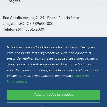
Rua Getúlio Vargas, 2125 - Bairro Flor da Serra
Joaçaba - SC - CEP 89600-000
Telefone (49) 3551-2000
Siga a Unoesc
Nós utilizamos os Cookies para tornar suas interações
com nosso site mais significativa. Eles nos ajudam a
entender melhor como nosso website está sendo usado,
assim podemos entregar conteúdo sob medida para
você. Para mais informações sobre os tipos diferentes de
cookies que estamos usando, leia nossa
Política de
Privacidade
.
Aceitar todos os cookies
Política de privacidade
LGPD