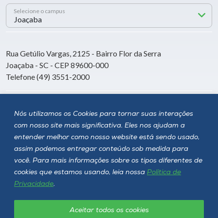
Selecione o campus
Rua Getúlio Vargas, 2125 - Bairro Flor da Serra
Joaçaba - SC - CEP 89600-000
Telefone (49) 3551-2000
Siga a Unoesc
Nós utilizamos os Cookies para tornar suas interações
com nosso site mais significativa. Eles nos ajudam a
entender melhor como nosso website está sendo usado,
assim podemos entregar conteúdo sob medida para
você. Para mais informações sobre os tipos diferentes de
cookies que estamos usando, leia nossa
Política de
Privacidade
.
Aceitar todos os cookies