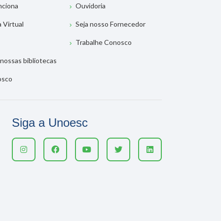
nciona
Ouvidoria
a Virtual
Seja nosso Fornecedor
Trabalhe Conosco
nossas bibliotecas
osco
Siga a Unoesc