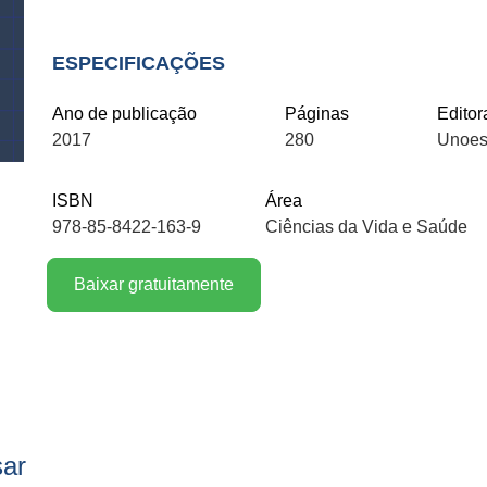
ESPECIFICAÇÕES
Ano de publicação
Páginas
Editor
2017
280
Unoes
ISBN
Área
978-85-8422-163-9
Ciências da Vida e Saúde
Baixar gratuitamente
sar