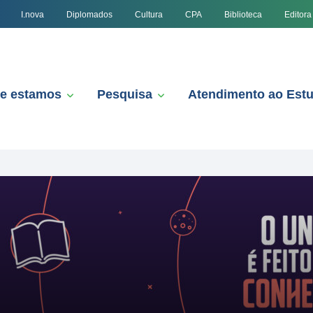
I.nova
Diplomados
Cultura
CPA
Biblioteca
Editora
e estamos
Pesquisa
Atendimento ao Est