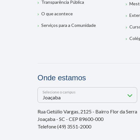
Transparência Pública
Mest
O que acontece
Exte
Serviços para a Comunidade
Curs
Colé
Onde estamos
Selecione o campus
Rua Getúlio Vargas, 2125 - Bairro Flor da Serra
Joaçaba - SC - CEP 89600-000
Telefone (49) 3551-2000