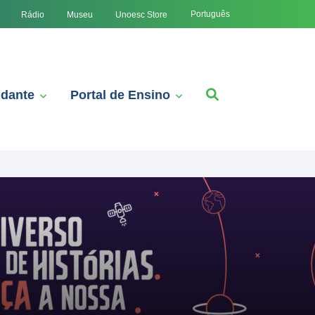
Português
Rádio
Museu
Unoesc Store
udante
Portal de Ensino