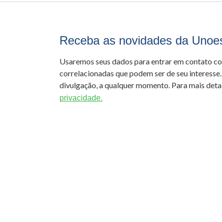
Receba as novidades da Unoe
Usaremos seus dados para entrar em contato c
correlacionadas que podem ser de seu interesse.
divulgação, a qualquer momento. Para mais detal
privacidade.