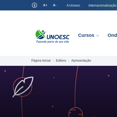
A+
A-
A Unoesc
Internacionalização
Cursos
Ond
Página Inicial
Editora
Apresentação