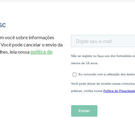
sc
om você sobre informações
 Você pode cancelar o envio da
hes, leia nossa
política de