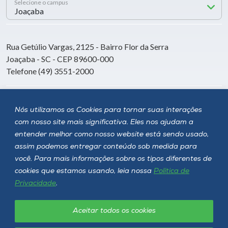
Selecione o campus
Rua Getúlio Vargas, 2125 - Bairro Flor da Serra
Joaçaba - SC - CEP 89600-000
Telefone (49) 3551-2000
Siga a Unoesc
Nós utilizamos os Cookies para tornar suas interações
com nosso site mais significativa. Eles nos ajudam a
entender melhor como nosso website está sendo usado,
assim podemos entregar conteúdo sob medida para
você. Para mais informações sobre os tipos diferentes de
cookies que estamos usando, leia nossa
Política de
Privacidade
.
Aceitar todos os cookies
Política de privacidade
LGPD