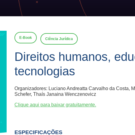
E-Book
Ciência Jurídica
Direitos humanos, ed
tecnologias
Organizadores: Luciano Andreatta Carvalho da Costa, Ma
Schefer, Thaís Janaina Wenczenovicz
Clique aqui para baixar gratuitamente.
ESPECIFICAÇÕES