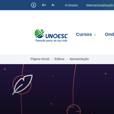
A+
A-
A Unoesc
Internacionalização
Cursos
Ond
Página Inicial
Editora
Apresentação