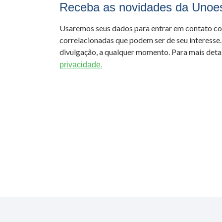
Receba as novidades da Unoe
Usaremos seus dados para entrar em contato c
correlacionadas que podem ser de seu interesse.
divulgação, a qualquer momento. Para mais detal
privacidade.