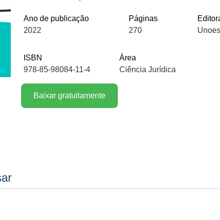
Ano de publicação
Páginas
Editor
2022
270
Unoes
ISBN
Área
978-85-98084-11-4
Ciência Jurídica
Baixar gratuitamente
sar