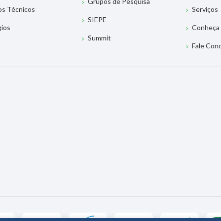
Grupos de Pesquisa
os Técnicos
Serviços
SIEPE
gios
Conheça 
Summit
Fale Con