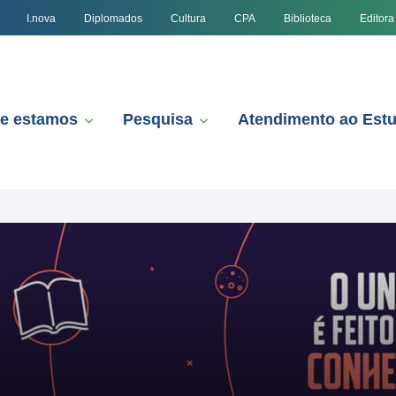
I.nova
Diplomados
Cultura
CPA
Biblioteca
Editora
e estamos
Pesquisa
Atendimento ao Est