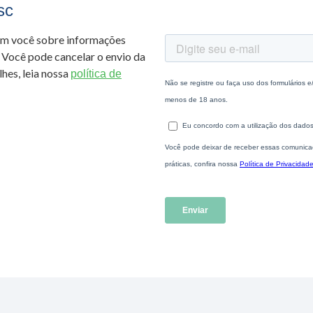
sc
om você sobre informações
 Você pode cancelar o envio da
hes, leia nossa
política de