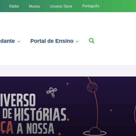
Português
Rádio
Museu
Unoesc Store
udante
Portal de Ensino