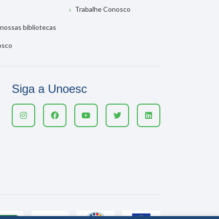
Trabalhe Conosco
nossas bibliotecas
osco
Siga a Unoesc