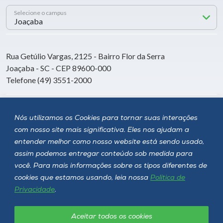
Selecione o campus
Rua Getúlio Vargas, 2125 - Bairro Flor da Serra
Joaçaba - SC - CEP 89600-000
Telefone (49) 3551-2000
Siga a Unoesc
Nós utilizamos os Cookies para tornar suas interações
com nosso site mais significativa. Eles nos ajudam a
entender melhor como nosso website está sendo usado,
assim podemos entregar conteúdo sob medida para
você. Para mais informações sobre os tipos diferentes de
cookies que estamos usando, leia nossa
Política de
Privacidade
.
Aceitar todos os cookies