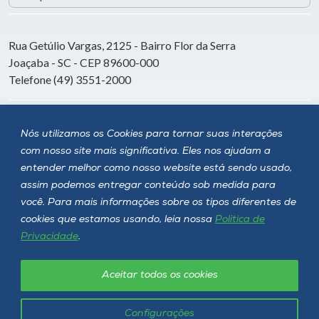
Rua Getúlio Vargas, 2125 - Bairro Flor da Serra
Joaçaba - SC - CEP 89600-000
Telefone (49) 3551-2000
Siga a Unoesc
Nós utilizamos os Cookies para tornar suas interações
com nosso site mais significativa. Eles nos ajudam a
entender melhor como nosso website está sendo usado,
assim podemos entregar conteúdo sob medida para
você. Para mais informações sobre os tipos diferentes de
cookies que estamos usando, leia nossa
Política de
Privacidade
.
Aceitar todos os cookies
Política de privacidade
LGPD
Unoesc © 2026 - Todos os direitos reservados
Configurações