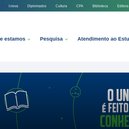
I.nova
Diplomados
Cultura
CPA
Biblioteca
Editora
e estamos
Pesquisa
Atendimento ao Est