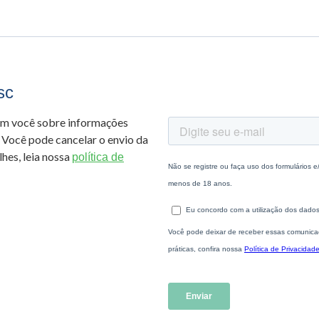
sc
om você sobre informações
 Você pode cancelar o envio da
hes, leia nossa
política de