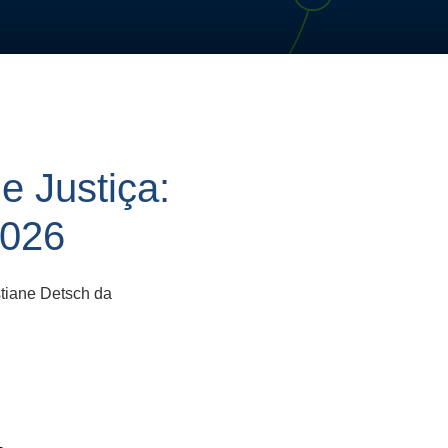
e Justiça:
2026
tiane Detsch da