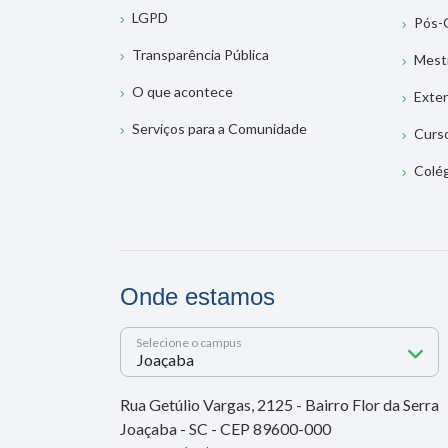
LGPD
Pós-
Transparência Pública
Mest
O que acontece
Exte
Serviços para a Comunidade
Curs
Colé
Onde estamos
Selecione o campus
Rua Getúlio Vargas, 2125 - Bairro Flor da Serra
Joaçaba - SC - CEP 89600-000