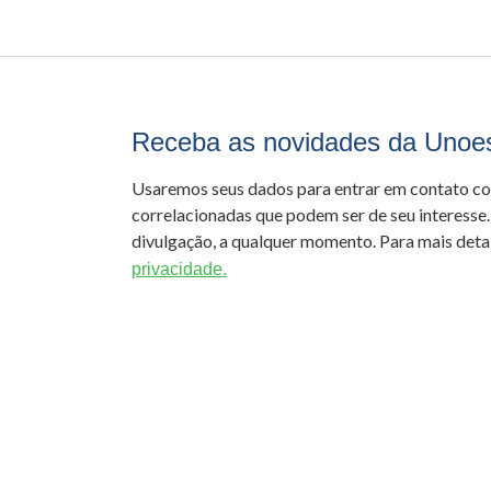
Receba as novidades da Unoe
Usaremos seus dados para entrar em contato c
correlacionadas que podem ser de seu interesse.
divulgação, a qualquer momento. Para mais detal
privacidade.