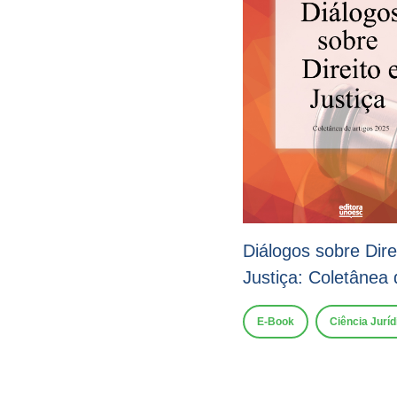
Diálogos sobre Dire
Justiça: Coletânea 
E-Book
Ciência Juríd