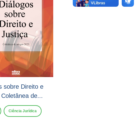
s sobre Direito e
 Coletânea de...
Ciência Jurídica