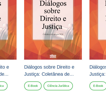
ito e
Diálogos sobre Direito e
Diálogo
de...
Justiça: Coletânea de...
Justiça:
ica
E-Book
Ciência Jurídica
E-Book