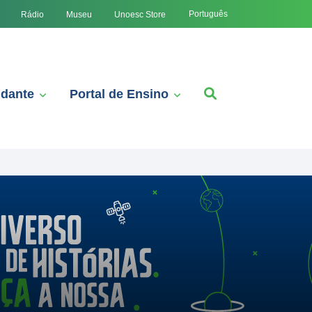
Português
Rádio
Museu
Unoesc Store
udante
Portal de Ensino