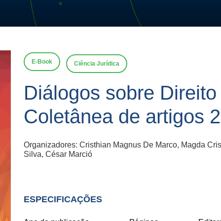
E-Book
Ciência Jurídica
Diálogos sobre Direito 
Coletânea de artigos 
Organizadores: Cristhian Magnus De Marco, Magda Cris
Silva, César Marció
ESPECIFICAÇÕES