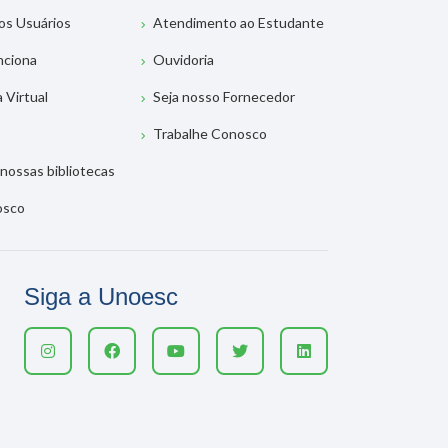
os Usuários
Atendimento ao Estudante
nciona
Ouvidoria
a Virtual
Seja nosso Fornecedor
Trabalhe Conosco
nossas bibliotecas
osco
Siga a Unoesc