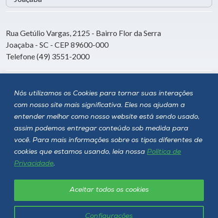
Rua Getúlio Vargas, 2125 - Bairro Flor da Serra
Joaçaba - SC - CEP 89600-000
Telefone (49) 3551-2000
Siga a Unoesc
Nós utilizamos os Cookies para tornar suas interações
com nosso site mais significativa. Eles nos ajudam a
entender melhor como nosso website está sendo usado,
assim podemos entregar conteúdo sob medida para
você. Para mais informações sobre os tipos diferentes de
cookies que estamos usando, leia nossa
Política de
Privacidade
.
Aceitar todos os cookies
Política de privacidade
LGPD
Unoesc © 2026 - Todos os direitos reservados
Configurações