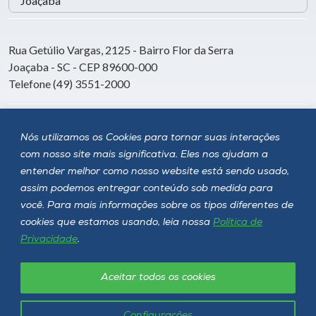
Rua Getúlio Vargas, 2125 - Bairro Flor da Serra
Joaçaba - SC - CEP 89600-000
Telefone (49) 3551-2000
Siga a Unoesc
Nós utilizamos os Cookies para tornar suas interações
com nosso site mais significativa. Eles nos ajudam a
entender melhor como nosso website está sendo usado,
assim podemos entregar conteúdo sob medida para
você. Para mais informações sobre os tipos diferentes de
cookies que estamos usando, leia nossa
Política de
Privacidade
.
Aceitar todos os cookies
Política de privacidade
LGPD
Unoesc © 2026 - Todos os direitos reservados
Configurações