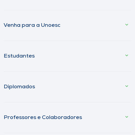
Venha para a Unoesc
Estudantes
Diplomados
Professores e Colaboradores