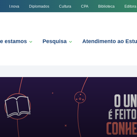
I.nova
Diplomados
Cultura
CPA
Biblioteca
Editora
e estamos
Pesquisa
Atendimento ao Est