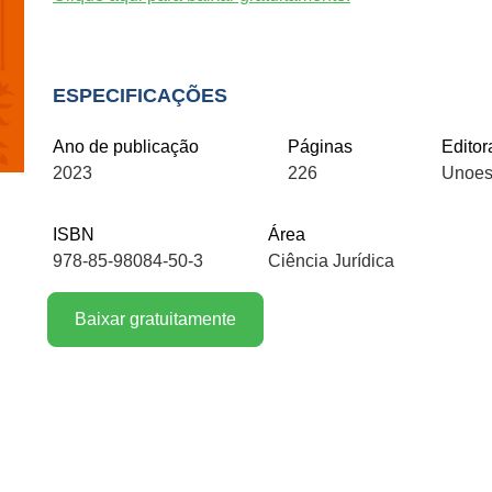
ESPECIFICAÇÕES
Ano de publicação
Páginas
Editor
2023
226
Unoes
ISBN
Área
978-85-98084-50-3
Ciência Jurídica
Baixar gratuitamente