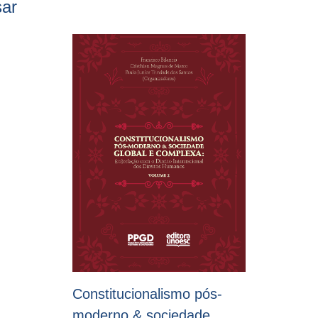
sar
Constitucionalismo pós-
moderno & sociedade...