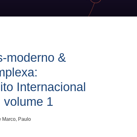
ós-moderno &
mplexa:
ito Internacional
: volume 1
e Marco, Paulo