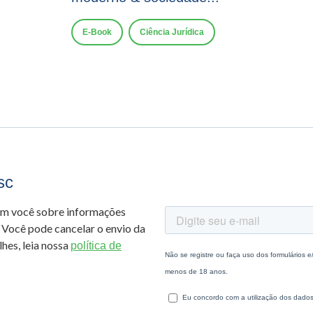
E-Book
Ciência Jurídica
sc
om você sobre informações
 Você pode cancelar o envio da
hes, leia nossa
política de