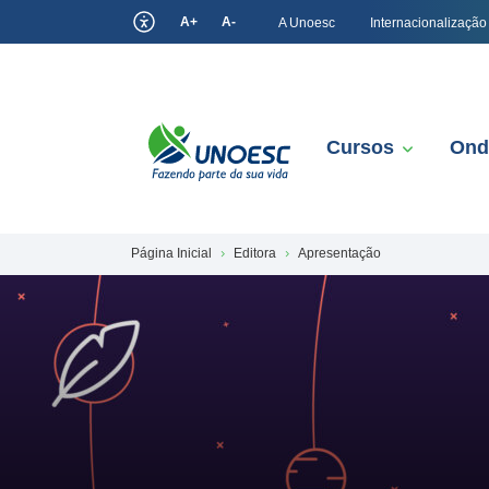
A+
A-
A Unoesc
Internacionalização
Cursos
Ond
Página Inicial
Editora
Apresentação