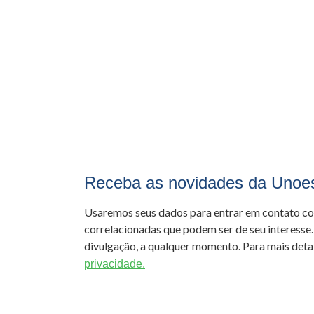
Receba as novidades da Unoe
Usaremos seus dados para entrar em contato c
correlacionadas que podem ser de seu interesse.
divulgação, a qualquer momento. Para mais detal
privacidade.