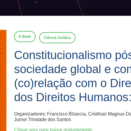
E-Book
Ciência Jurídica
Constitucionalismo p
sociedade global e co
(co)relação com o Dire
dos Direitos Humanos
Organizadores: Francisco Bilancia, Cristhian Magnus D
Junior Trindade dos Santos
Clique aqui para baixar gratuitamente.