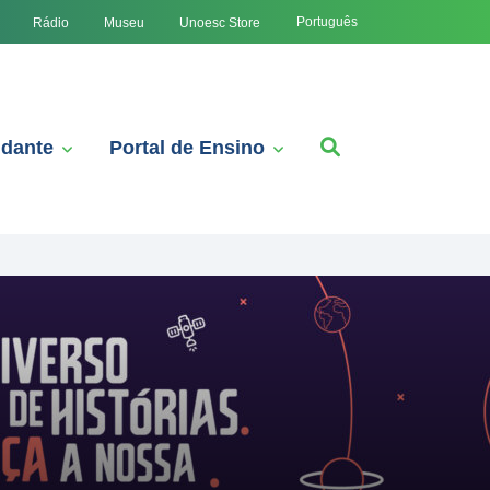
Português
Rádio
Museu
Unoesc Store
udante
Portal de Ensino