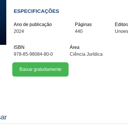
ESPECIFICAÇÕES
Ano de publicação
Páginas
Editor
2024
440
Unoes
ISBN
Área
978-85-98084-80-0
Ciência Jurídica
Baixar gratuitamente
sar