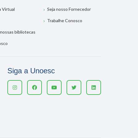
a Virtual
Seja nosso Fornecedor
Trabalhe Conosco
nossas bibliotecas
osco
Siga a Unoesc