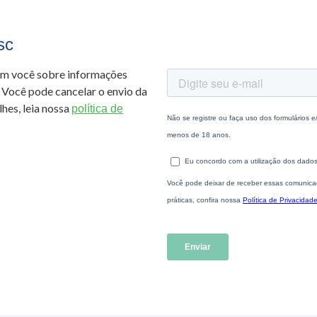
sc
om você sobre informações
 Você pode cancelar o envio da
hes, leia nossa
política de