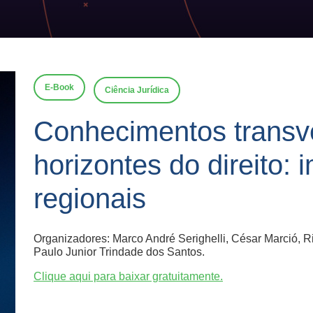
E-Book
Ciência Jurídica
Conhecimentos transv
horizontes do direito: 
regionais
Organizadores: Marco André Serighelli, César Marció, Ri
Paulo Junior Trindade dos Santos.
Clique aqui para baixar gratuitamente.