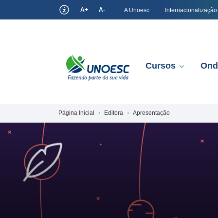
A+
A-
A Unoesc
Internacionalização
Cursos
Ond
Página Inicial
Editora
Apresentação