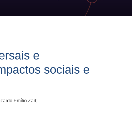
ersais e
impactos sociais e
cardo Emílio Zart,