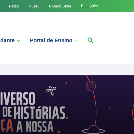
Português
Rádio
Museu
Unoesc Store
udante
Portal de Ensino