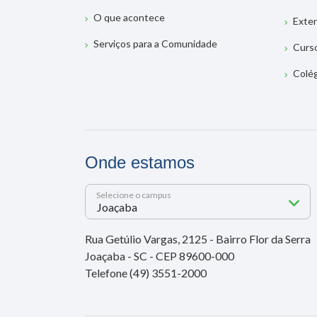
O que acontece
Exte
Serviços para a Comunidade
Curs
Colé
Onde estamos
Selecione o campus
Rua Getúlio Vargas, 2125 - Bairro Flor da Serra
Joaçaba - SC - CEP 89600-000
Telefone (49) 3551-2000