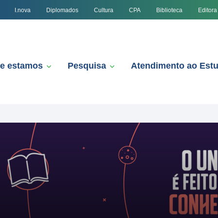
I.nova
Diplomados
Cultura
CPA
Biblioteca
Editora
e estamos
Pesquisa
Atendimento ao Est