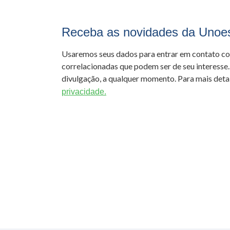
Receba as novidades da Unoe
Usaremos seus dados para entrar em contato c
correlacionadas que podem ser de seu interesse.
divulgação, a qualquer momento. Para mais detal
privacidade.