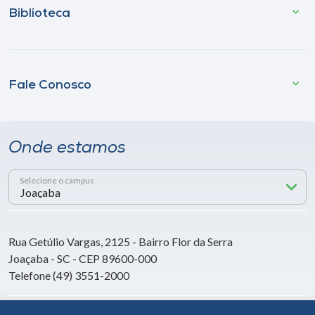
Biblioteca
Fale Conosco
Onde estamos
Selecione o campus
Rua Getúlio Vargas, 2125 - Bairro Flor da Serra
Joaçaba - SC - CEP 89600-000
Telefone (49) 3551-2000