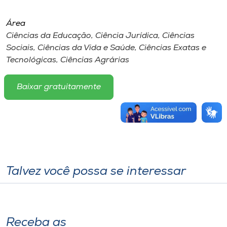
Área
Ciências da Educação, Ciência Jurídica, Ciências
Sociais, Ciências da Vida e Saúde, Ciências Exatas e
Tecnológicas, Ciências Agrárias
Baixar gratuitamente
Talvez você possa se interessar
Receba as