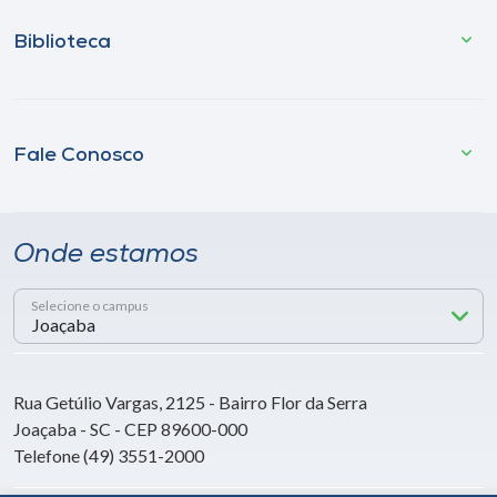
Biblioteca
Fale Conosco
Onde estamos
Selecione o campus
Rua Getúlio Vargas, 2125 - Bairro Flor da Serra
Joaçaba - SC - CEP 89600-000
Telefone (49) 3551-2000