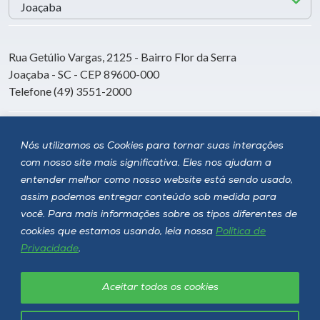
Rua Getúlio Vargas, 2125 - Bairro Flor da Serra
Joaçaba - SC - CEP 89600-000
Telefone (49) 3551-2000
Siga a Unoesc
Nós utilizamos os Cookies para tornar suas interações
com nosso site mais significativa. Eles nos ajudam a
entender melhor como nosso website está sendo usado,
assim podemos entregar conteúdo sob medida para
você. Para mais informações sobre os tipos diferentes de
cookies que estamos usando, leia nossa
Política de
Privacidade
.
Aceitar todos os cookies
Política de privacidade
LGPD