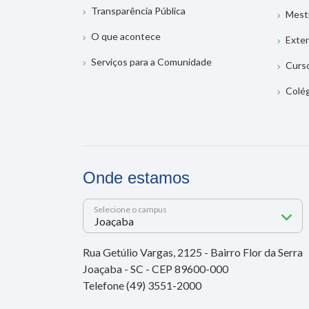
Transparência Pública
Mest
O que acontece
Exte
Serviços para a Comunidade
Curs
Colé
Onde estamos
Selecione o campus
Rua Getúlio Vargas, 2125 - Bairro Flor da Serra
Joaçaba - SC - CEP 89600-000
Telefone (49) 3551-2000