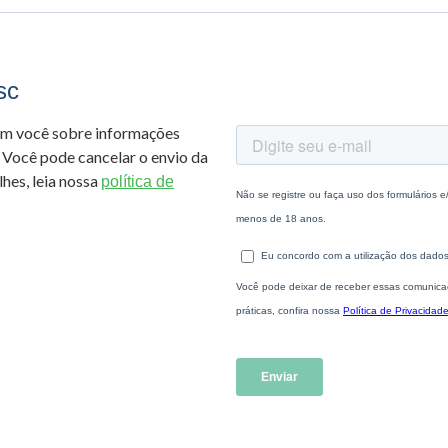
sc
om você sobre informações
 Você pode cancelar o envio da
hes, leia nossa
política de