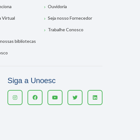
nciona
Ouvidoria
a Virtual
Seja nosso Fornecedor
Trabalhe Conosco
nossas bibliotecas
osco
Siga a Unoesc