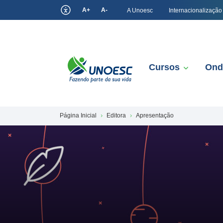
A+
A-
A Unoesc
Internacionalização
Cursos
Ond
Página Inicial
Editora
Apresentação