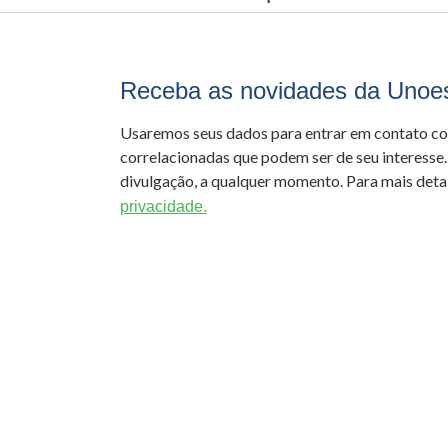
Receba as novidades da Unoe
Usaremos seus dados para entrar em contato c
correlacionadas que podem ser de seu interesse.
divulgação, a qualquer momento. Para mais detal
privacidade.