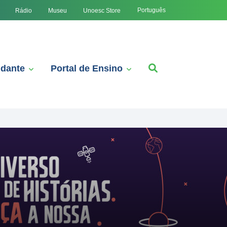
Português
Rádio
Museu
Unoesc Store
udante
Portal de Ensino