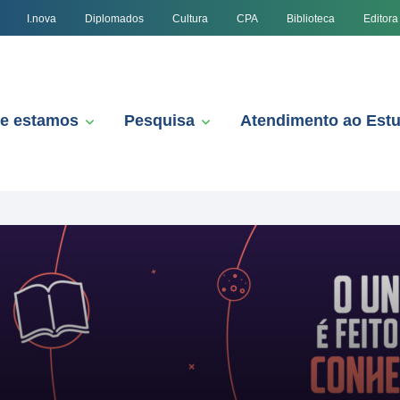
I.nova
Diplomados
Cultura
CPA
Biblioteca
Editora
e estamos
Pesquisa
Atendimento ao Est