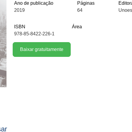
Ano de publicação
Páginas
Editor
2019
64
Unoes
ISBN
Área
978-85-8422-226-1
Baixar gratuitamente
sar